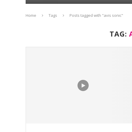
Home
Tags
Posts tagged with "avis sonic"
TAG: