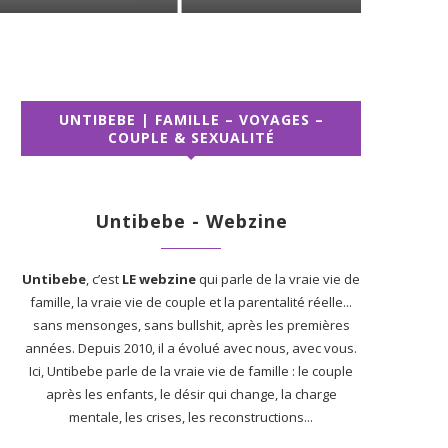
UNTIBEBE | FAMILLE – VOYAGES –
COUPLE & SEXUALITÉ
Untibebe - Webzine
Untibebe
, c’est
LE webzine
qui parle de la vraie vie de
famille, la vraie vie de couple et la parentalité réelle...
sans mensonges, sans bullshit, après les premières
années. Depuis 2010, il a évolué avec nous, avec vous.
Ici, Untibebe parle de la vraie vie de famille : le couple
après les enfants, le désir qui change, la charge
mentale, les crises, les reconstructions...