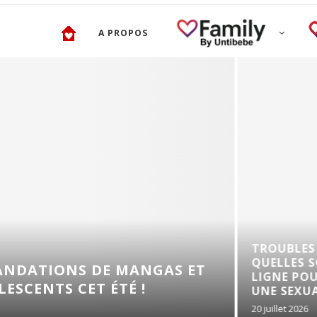
A PROPOS
TROUBLES DE L’ÉRECTI
QUELLES SOLUTIONS E
 DE MANGAS ET
LIGNE POUR RETROUVE
ET ÉTÉ !
UNE SEXUALITÉ...
20 juillet 2026