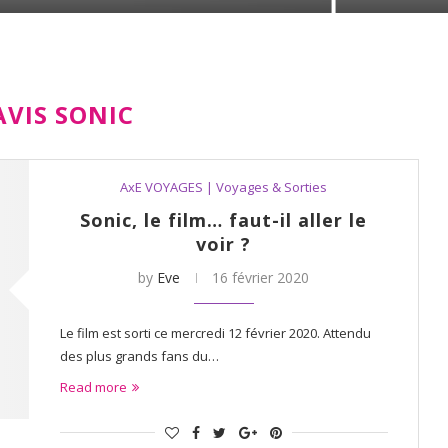
AVIS SONIC
AxE VOYAGES | Voyages & Sorties
Sonic, le film… faut-il aller le
voir ?
by
Eve
16 février 2020
Le film est sorti ce mercredi 12 février 2020. Attendu
des plus grands fans du…
Read more