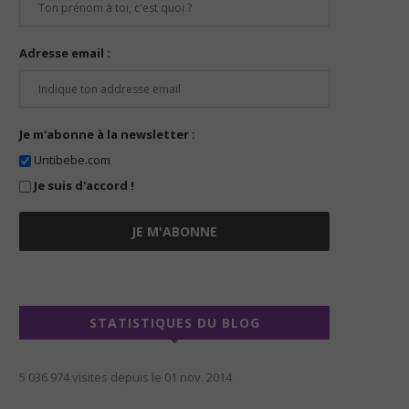
Adresse email :
Je m'abonne à la newsletter :
Untibebe.com
Je suis d'accord !
STATISTIQUES DU BLOG
5 036 974 visites depuis le 01 nov. 2014