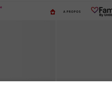
A PROPOS
QUELQUES
RECOMMANDATIONS D
UELLES SOLUTIONS
MANGAS POUR ENFANT
 SEXUALITÉ...
ÉTÉ !
17 juillet 2026