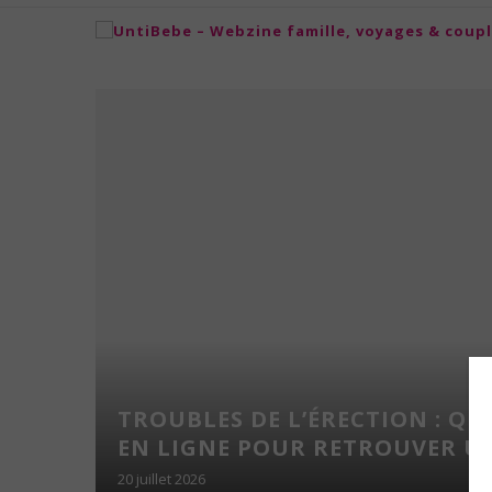
 DE
TROUBLES DE L’ÉRECTION : Q
A POUR
EN LIGNE POUR RETROUVER UNE
É !
20 juillet 2026