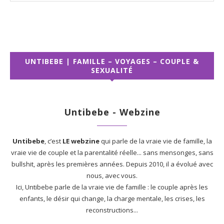
UNTIBEBE | FAMILLE – VOYAGES – COUPLE &
SEXUALITÉ
Untibebe - Webzine
Untibebe
, c’est
LE webzine
qui parle de la vraie vie de famille, la
vraie vie de couple et la parentalité réelle... sans mensonges, sans
bullshit, après les premières années. Depuis 2010, il a évolué avec
nous, avec vous.
Ici, Untibebe parle de la vraie vie de famille : le couple après les
enfants, le désir qui change, la charge mentale, les crises, les
reconstructions...