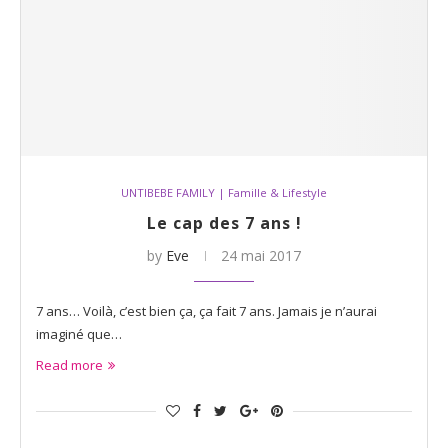
UNTIBEBE FAMILY | Famille & Lifestyle
Le cap des 7 ans !
by
Eve
24 mai 2017
7 ans… Voilà, c’est bien ça, ça fait 7 ans. Jamais je n’aurai
imaginé que…
Read more