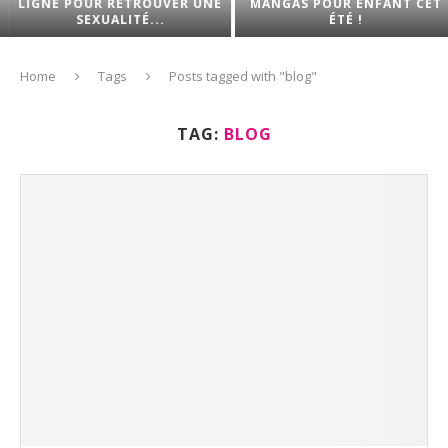
LIGNE POUR RETROUVER UNE
MANGAS POUR ENFANT CET
SEXUALITÉ...
ÉTÉ !
Home
Tags
Posts tagged with "blog"
TAG:
BLOG