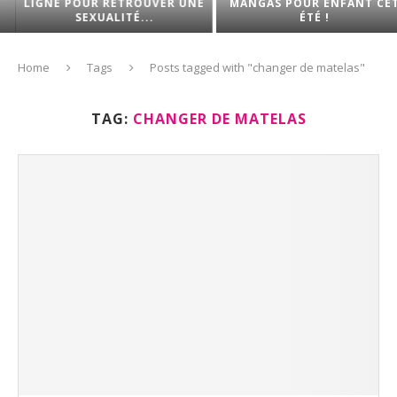
LIGNE POUR RETROUVER UNE
MANGAS POUR ENFANT CET
SEXUALITÉ...
ÉTÉ !
Home
Tags
Posts tagged with "changer de matelas"
TAG:
CHANGER DE MATELAS