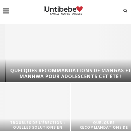
QUELQUES RECOMMANDATIONS DE MANGAS ET
MANHWA POUR ADOLESCENTS CET ÉTÉ !
TROUBLES DE L’ÉRECTION :
QUELQUES
QUELLES SOLUTIONS EN
RECOMMANDATIONS DE