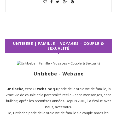
UNTIBEBE | FAMILLE – VOYAGES – COUPLE &
SEXUALITÉ
Untibebe - Webzine
Untibebe
, c’est
LE webzine
qui parle de la vraie vie de famille, la
vraie vie de couple et la parentalité réelle... sans mensonges, sans
bullshit, après les premières années. Depuis 2010, il a évolué avec
nous, avec vous.
Ici, Untibebe parle de la vraie vie de famille : le couple après les