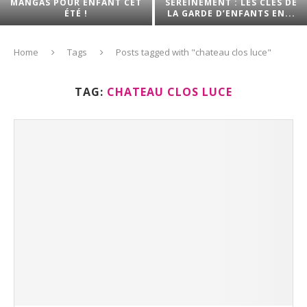
MANGAS POUR ENFANT CET
SEREINEMENT : LES CLÉS DE
ÉTÉ !
LA GARDE D’ENFANTS EN...
Home
Tags
Posts tagged with "chateau clos luce"
TAG:
CHATEAU CLOS LUCE