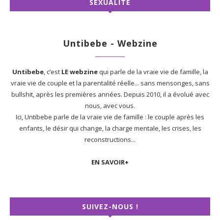
SEXUALITÉ
Untibebe - Webzine
Untibebe
, c’est
LE webzine
qui parle de la vraie vie de famille, la
vraie vie de couple et la parentalité réelle... sans mensonges, sans
bullshit, après les premières années. Depuis 2010, il a évolué avec
nous, avec vous.
Ici, Untibebe parle de la vraie vie de famille : le couple après les
enfants, le désir qui change, la charge mentale, les crises, les
reconstructions...
EN SAVOIR+
SUIVEZ-NOUS !