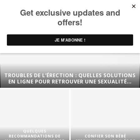
TROUBLES DE L’ÉRECTION : QUELLES SOLUTIONS
EN LIGNE POUR RETROUVER UNE SEXUALITÉ...
QUELQUES
RECOMMANDATIONS DE
CONFIER SON BÉBÉ