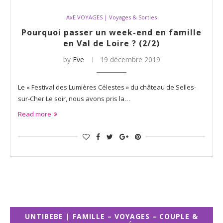
AxE VOYAGES | Voyages & Sorties
Pourquoi passer un week-end en famille
en Val de Loire ? (2/2)
by
Eve
19 décembre 2019
Le « Festival des Lumières Célestes » du château de Selles-
sur-Cher Le soir, nous avons pris la…
Read more
UNTIBEBE | FAMILLE – VOYAGES – COUPLE &