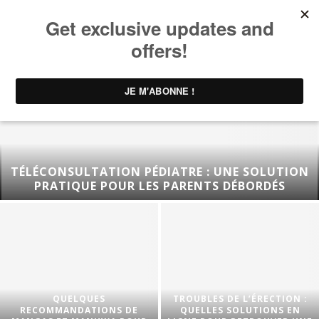
TÉLÉCONSULTATION PÉDIATRE : UNE SOLUTION
PRATIQUE POUR LES PARENTS DÉBORDÉS
QUELQUES
TROUBLES DE L’ÉRECTION :
RECOMMANDATIONS DE
QUELLES SOLUTIONS EN