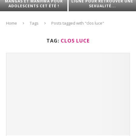
MANGAS ET MANHWA POUR
LIGNE POUR RETROUVER UNE
ADOLESCENTS CET ÉTÉ !
SEXUALITÉ...
Home
Tags
Posts tagged with "clos luce"
TAG:
CLOS LUCE