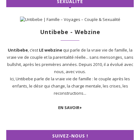
SEXUALITÉ
Untibebe - Webzine
Untibebe
, c’est
LE webzine
qui parle de la vraie vie de famille, la
vraie vie de couple et la parentalité réelle... sans mensonges, sans
bullshit, après les premières années. Depuis 2010, il a évolué avec
nous, avec vous.
Ici, Untibebe parle de la vraie vie de famille : le couple après les
enfants, le désir qui change, la charge mentale, les crises, les
reconstructions...
EN SAVOIR+
SUIVEZ-NOUS !