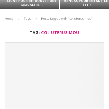
LIGNE POUR RETROUVER UNE
MANGAS POUR ENFANT CET
SEXUALITÉ...
ÉTÉ !
Home
Tags
Posts tagged with "col uterus mou"
TAG:
COL UTERUS MOU