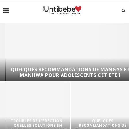
QUELQUES RECOMMANDATIONS DE MANGAS ET
MANHWA POUR ADOLESCENTS CET ÉTÉ !
TROUBLES DE L’ÉRECTION :
QUELQUES
QUELLES SOLUTIONS EN
RECOMMANDATIONS DE