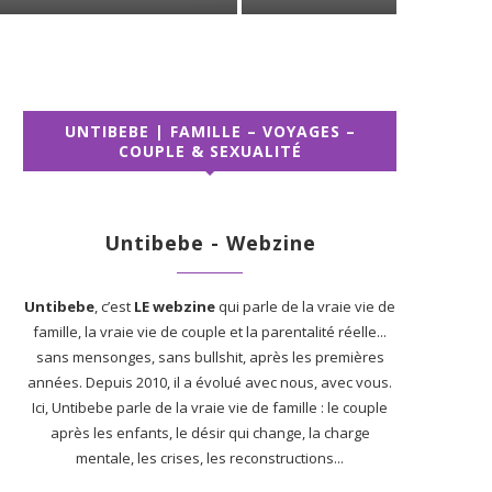
UNTIBEBE | FAMILLE – VOYAGES –
COUPLE & SEXUALITÉ
Untibebe - Webzine
Untibebe
, c’est
LE webzine
qui parle de la vraie vie de
famille, la vraie vie de couple et la parentalité réelle...
sans mensonges, sans bullshit, après les premières
années. Depuis 2010, il a évolué avec nous, avec vous.
Ici, Untibebe parle de la vraie vie de famille : le couple
après les enfants, le désir qui change, la charge
mentale, les crises, les reconstructions...