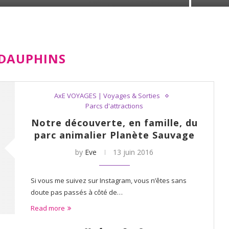
DAUPHINS
AxE VOYAGES | Voyages & Sorties
Parcs d'attractions
Notre découverte, en famille, du
parc animalier Planète Sauvage
by
Eve
13 juin 2016
Si vous me suivez sur Instagram, vous n’êtes sans
doute pas passés à côté de…
Read more