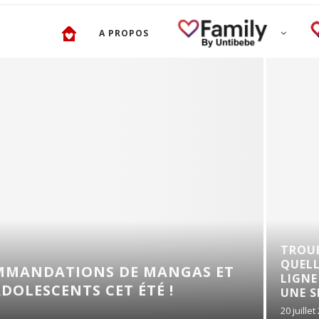
A PROPOS
TROUBLES DE L’ÉRECTI
QUELLES SOLUTIONS E
 DE MANGAS ET
LIGNE POUR RETROUVE
ET ÉTÉ !
UNE SEXUALITÉ...
20 juillet 2026