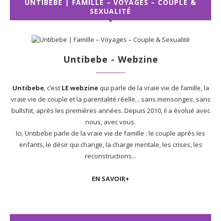
UNTIBEBE | FAMILLE – VOYAGES – COUPLE &
SEXUALITÉ
Untibebe - Webzine
Untibebe
, c’est
LE webzine
qui parle de la vraie vie de famille, la
vraie vie de couple et la parentalité réelle... sans mensonges, sans
bullshit, après les premières années. Depuis 2010, il a évolué avec
nous, avec vous.
Ici, Untibebe parle de la vraie vie de famille : le couple après les
enfants, le désir qui change, la charge mentale, les crises, les
reconstructions...
EN SAVOIR+