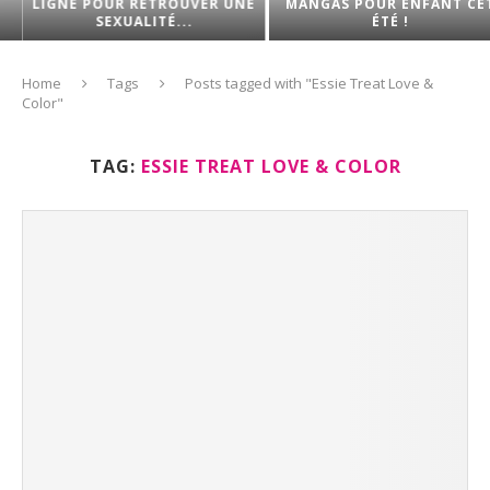
LIGNE POUR RETROUVER UNE
MANGAS POUR ENFANT CET
SEXUALITÉ...
ÉTÉ !
Home
Tags
Posts tagged with "Essie Treat Love &
Color"
TAG:
ESSIE TREAT LOVE & COLOR