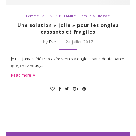
Femme
UNTIBEBE FAMILY | Famille & Lifestyle
Une solution « jolie » pour les ongles
cassants et fragiles
by
Eve
24 juillet 2017
Je n’ai jamais été trop axée vernis à ongle… sans doute parce
que, chez nous,…
Read more