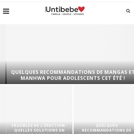
QUELQUES RECOMMANDATIONS DE MANGAS ET
MANHWA POUR ADOLESCENTS CET ÉTÉ !
TROUBLES DE L’ÉRECTION :
QUELQUES
QUELLES SOLUTIONS EN
RECOMMANDATIONS DE