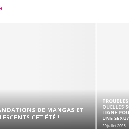
TROUBLES DE L’ÉRECTI
QUELLES SOLUTIONS E
 DE MANGAS ET
LIGNE POUR RETROUVE
ET ÉTÉ !
UNE SEXUALITÉ...
20 juillet 2026