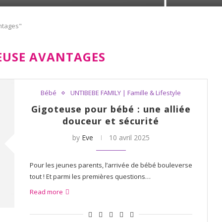
ntages"
EUSE AVANTAGES
Bébé
UNTIBEBE FAMILY | Famille & Lifestyle
Gigoteuse pour bébé : une alliée
douceur et sécurité
by
Eve
10 avril 2025
Pour les jeunes parents, l’arrivée de bébé bouleverse
tout ! Et parmi les premières questions…
Read more