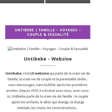
UNTIBEBE | FAMILLE – VOYAGES –
COUPLE & SEXUALITÉ
Untibebe - Webzine
Untibebe
, c’est
LE webzine
qui parle de la vraie vie de
famille, la vraie vie de couple et la parentalité réelle...
sans mensonges, sans bullshit, après les premières
années. Depuis 2010, il a évolué avec nous, avec vous.
Ici, Untibebe parle de la vraie vie de famille : le couple
après les enfants, le désir qui change, la charge
mentale, les crises, les reconstructions...