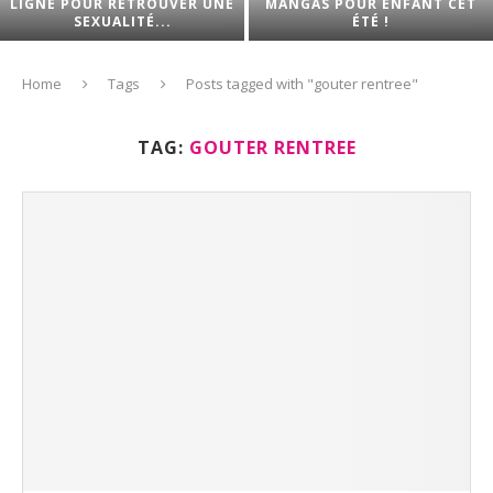
LIGNE POUR RETROUVER UNE
MANGAS POUR ENFANT CET
SEXUALITÉ...
ÉTÉ !
Home
Tags
Posts tagged with "gouter rentree"
TAG:
GOUTER RENTREE