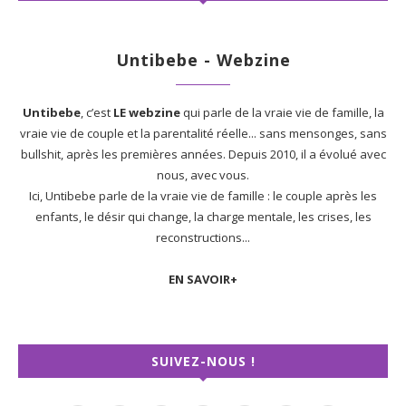
Untibebe - Webzine
Untibebe
, c’est
LE webzine
qui parle de la vraie vie de famille, la
vraie vie de couple et la parentalité réelle... sans mensonges, sans
bullshit, après les premières années. Depuis 2010, il a évolué avec
nous, avec vous.
Ici, Untibebe parle de la vraie vie de famille : le couple après les
enfants, le désir qui change, la charge mentale, les crises, les
reconstructions...
EN SAVOIR+
SUIVEZ-NOUS !