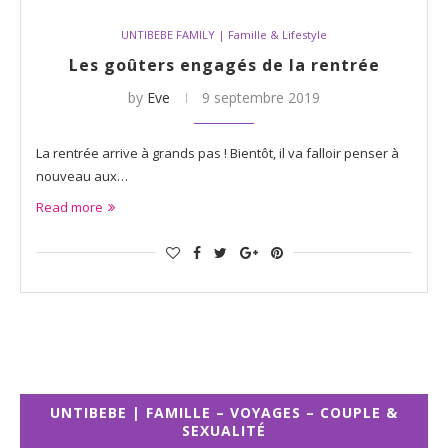
UNTIBEBE FAMILY | Famille & Lifestyle
Les goûters engagés de la rentrée
by
Eve
9 septembre 2019
La rentrée arrive à grands pas ! Bientôt, il va falloir penser à
nouveau aux…
Read more
UNTIBEBE | FAMILLE – VOYAGES – COUPLE &
SEXUALITÉ