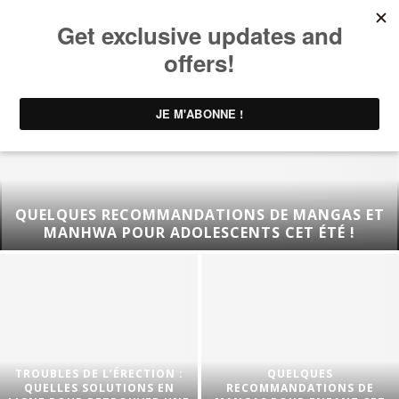
QUELQUES RECOMMANDATIONS DE MANGAS ET
MANHWA POUR ADOLESCENTS CET ÉTÉ !
TROUBLES DE L’ÉRECTION :
QUELQUES
QUELLES SOLUTIONS EN
RECOMMANDATIONS DE