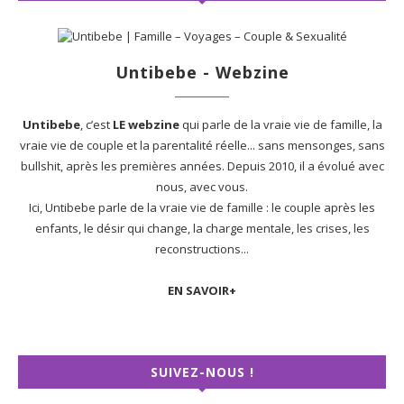
Untibebe - Webzine
Untibebe
, c’est
LE webzine
qui parle de la vraie vie de famille, la
vraie vie de couple et la parentalité réelle... sans mensonges, sans
bullshit, après les premières années. Depuis 2010, il a évolué avec
nous, avec vous.
Ici, Untibebe parle de la vraie vie de famille : le couple après les
enfants, le désir qui change, la charge mentale, les crises, les
reconstructions...
EN SAVOIR+
SUIVEZ-NOUS !