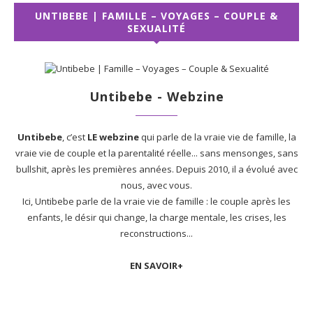
UNTIBEBE | FAMILLE – VOYAGES – COUPLE &
SEXUALITÉ
Untibebe - Webzine
Untibebe
, c’est
LE webzine
qui parle de la vraie vie de famille, la
vraie vie de couple et la parentalité réelle... sans mensonges, sans
bullshit, après les premières années. Depuis 2010, il a évolué avec
nous, avec vous.
Ici, Untibebe parle de la vraie vie de famille : le couple après les
enfants, le désir qui change, la charge mentale, les crises, les
reconstructions...
EN SAVOIR+