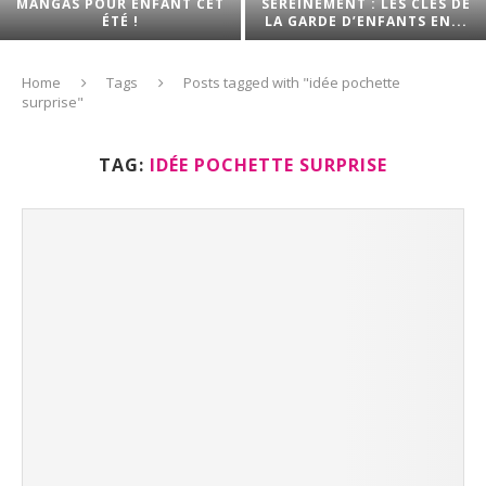
MANGAS POUR ENFANT CET
SEREINEMENT : LES CLÉS DE
ÉTÉ !
LA GARDE D’ENFANTS EN...
Home
Tags
Posts tagged with "idée pochette
surprise"
TAG:
IDÉE POCHETTE SURPRISE