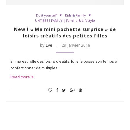
Do it yourself
Kids & Family
UNTIBEBE FAMILY | Famille & Lifestyle
New ! « Ma mini pochette surprise » de
loisirs créatifs des petites filles
by
Eve
29 janvier 2018
Emma est folle des loisirs créatifs. Ici, elle passe son temps à
confectionner de multiples…
Read more