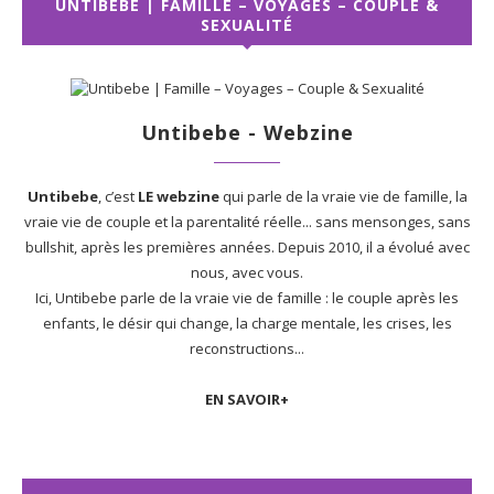
UNTIBEBE | FAMILLE – VOYAGES – COUPLE &
SEXUALITÉ
Untibebe - Webzine
Untibebe
, c’est
LE webzine
qui parle de la vraie vie de famille, la
vraie vie de couple et la parentalité réelle... sans mensonges, sans
bullshit, après les premières années. Depuis 2010, il a évolué avec
nous, avec vous.
Ici, Untibebe parle de la vraie vie de famille : le couple après les
enfants, le désir qui change, la charge mentale, les crises, les
reconstructions...
EN SAVOIR+