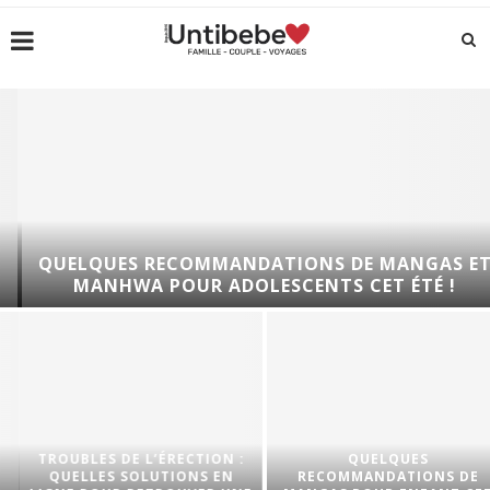
QUELQUES RECOMMANDATIONS DE MANGAS ET
MANHWA POUR ADOLESCENTS CET ÉTÉ !
TROUBLES DE L’ÉRECTION :
QUELQUES
QUELLES SOLUTIONS EN
RECOMMANDATIONS DE