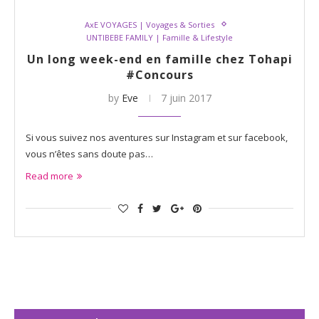
AxE VOYAGES | Voyages & Sorties
UNTIBEBE FAMILY | Famille & Lifestyle
Un long week-end en famille chez Tohapi
#Concours
by
Eve
7 juin 2017
Si vous suivez nos aventures sur Instagram et sur facebook,
vous n’êtes sans doute pas…
Read more