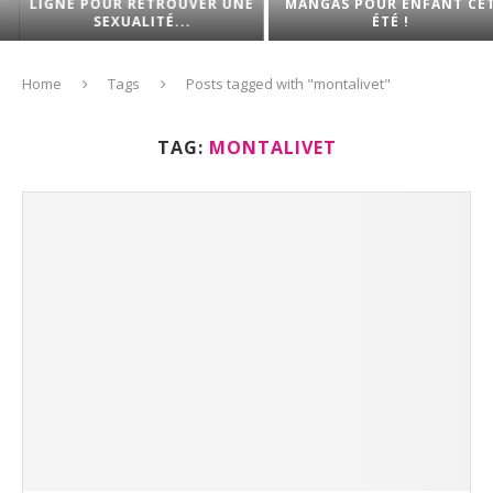
LIGNE POUR RETROUVER UNE
MANGAS POUR ENFANT CET
SEXUALITÉ...
ÉTÉ !
Home
Tags
Posts tagged with "montalivet"
TAG:
MONTALIVET