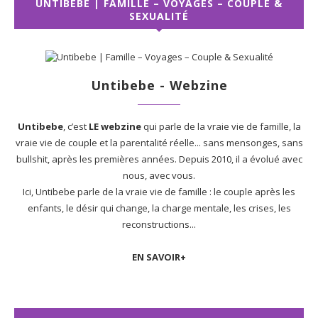
UNTIBEBE | FAMILLE – VOYAGES – COUPLE &
SEXUALITÉ
Untibebe - Webzine
Untibebe
, c’est
LE webzine
qui parle de la vraie vie de famille, la
vraie vie de couple et la parentalité réelle... sans mensonges, sans
bullshit, après les premières années. Depuis 2010, il a évolué avec
nous, avec vous.
Ici, Untibebe parle de la vraie vie de famille : le couple après les
enfants, le désir qui change, la charge mentale, les crises, les
reconstructions...
EN SAVOIR+