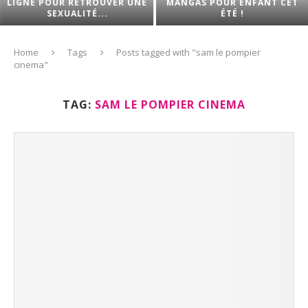
LIGNE POUR RETROUVER UNE
MANGAS POUR ENFANT CET
SEXUALITÉ...
ÉTÉ !
Home
Tags
Posts tagged with "sam le pompier
cinema"
TAG:
SAM LE POMPIER CINEMA