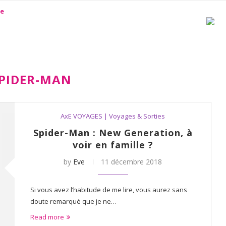
PIDER-MAN
AxE VOYAGES | Voyages & Sorties
Spider-Man : New Generation, à
voir en famille ?
by
Eve
11 décembre 2018
Si vous avez l’habitude de me lire, vous aurez sans
doute remarqué que je ne…
Read more