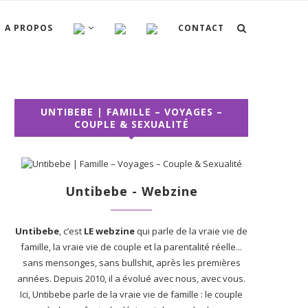
A PROPOS
CONTACT
UNTIBEBE | FAMILLE – VOYAGES –
COUPLE & SEXUALITÉ
Untibebe - Webzine
Untibebe
, c’est
LE webzine
qui parle de la vraie vie de
famille, la vraie vie de couple et la parentalité réelle...
sans mensonges, sans bullshit, après les premières
années. Depuis 2010, il a évolué avec nous, avec vous.
Ici, Untibebe parle de la vraie vie de famille : le couple