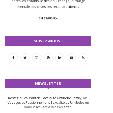
après les enfants, le désir qui change, la charge
mentale, les crises, les reconstructions...
EN SAVOIR+
SUIVEZ-NOUS !
NEWSLETTER
Restez au courant de l'actualité Untibebe Family, AxE
Voyages et Passionnément Sexualité by Untibebe en
vous inscrivant à la newsletter !