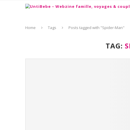
Home
Tags
Posts tagged with "Spider-Man"
TAG:
S