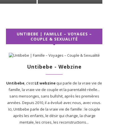
UNTIBEBE | FAMILLE – VOYAGES –
COUPLE & SEXUALITÉ
Untibebe - Webzine
Untibebe
, c’est
LE webzine
qui parle de la vraie vie de
famille, la vraie vie de couple et la parentalité réelle...
sans mensonges, sans bullshit, après les premières
années. Depuis 2010, il a évolué avec nous, avec vous.
Ici, Untibebe parle de la vraie vie de famille : le couple
après les enfants, le désir qui change, la charge
mentale, les crises, les reconstructions...