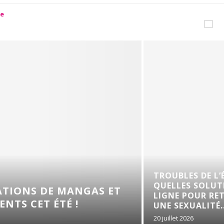
TROUBLES DE L’ÉRECTI
QUELLES SOLUTIONS E
 DE MANGAS ET
LIGNE POUR RETROUVE
ET ÉTÉ !
UNE SEXUALITÉ...
20 juillet 2026