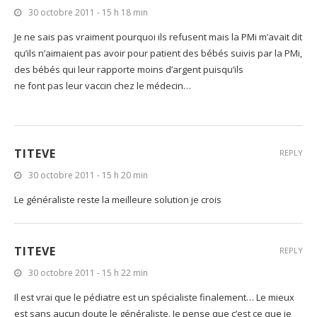
30 octobre 2011 - 15 h 18 min
Je ne sais pas vraiment pourquoi ils refusent mais la PMi m’avait dit
qu’ils n’aimaient pas avoir pour patient des bébés suivis par la PMi,
des bébés qui leur rapporte moins d’argent puisqu’ils
ne font pas leur vaccin chez le médecin…
TITEVE
REPLY
30 octobre 2011 - 15 h 20 min
Le généraliste reste la meilleure solution je crois
TITEVE
REPLY
30 octobre 2011 - 15 h 22 min
Il est vrai que le pédiatre est un spécialiste finalement… Le mieux
est sans aucun doute le généraliste. Je pense que c’est ce que je