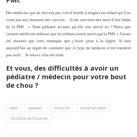
Des médecins qui ne doivent pas voir d’intérêt à soigner un enfant qu’il ne
verra pas aux moments des vaccins… Je me souviens des mots d’une dame
de la PMI : « Votre pédiatre accepte qu’elle soit suivie ici ? Parce que
certains médecins refusent que les enfants soient suivis par la PMI. » J’avais
été étonnée par cette remarque que j’avais prise à la légère. Je suis
aujourd’hui au regret de constater que ce type de médecin n’est vraiment
pas isolé… Je trouve cela très triste.
Et vous, des difficultés à avoir un
pédiatre / médecin pour votre bout
de chou ?
BEBE
MAMAN...
PEDIATRE
PEDIATRE PARIS
TROUVER UN PÉDIATRE