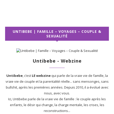
UNTIBEBE | FAMILLE – VOYAGES – COUPLE &
SEXUALITÉ
Untibebe - Webzine
Untibebe
, c’est
LE webzine
qui parle de la vraie vie de famille, la
vraie vie de couple et la parentalité réelle... sans mensonges, sans
bullshit, après les premières années. Depuis 2010, il a évolué avec
nous, avec vous.
Ici, Untibebe parle de la vraie vie de famille : le couple après les
enfants, le désir qui change, la charge mentale, les crises, les
reconstructions...