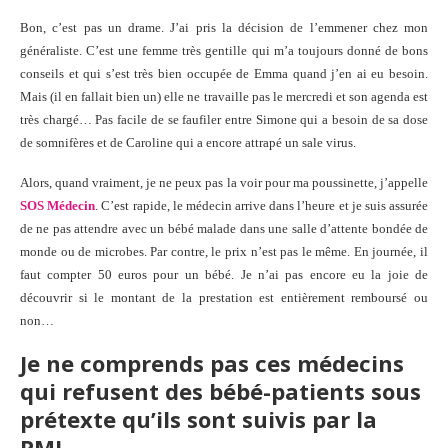
Bon, c’est pas un drame. J’ai pris la décision de l’emmener chez mon
généraliste. C’est une femme très gentille qui m’a toujours donné de bons
conseils et qui s’est très bien occupée de Emma quand j’en ai eu besoin.
Mais (il en fallait bien un) elle ne travaille pas le mercredi et son agenda est
très chargé… Pas facile de se faufiler entre Simone qui a besoin de sa dose
de somnifères et de Caroline qui a encore attrapé un sale virus.
Alors, quand vraiment, je ne peux pas la voir pour ma poussinette, j’appelle
SOS Médecin
. C’est rapide, le médecin arrive dans l’heure et je suis assurée
de ne pas attendre avec un bébé malade dans une salle d’attente bondée de
monde ou de microbes. Par contre, le prix n’est pas le même. En journée, il
faut compter 50 euros pour un bébé. Je n’ai pas encore eu la joie de
découvrir si le montant de la prestation est entièrement remboursé ou
non…
Je ne comprends pas
ces médecins
qui refusent des bébé-patients
sous
prétexte qu’ils sont suivis par la
PMI.