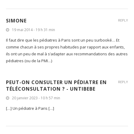
SIMONE
REPLY
19 mai 2014 - 19 h 31 min
Il faut dire que les pédiatres à Paris sont un peu surbooké… Et
comme chacun à ses propres habitudes par rapport aux enfants,
ils ont un peu de mal à s’adapter aux recommandations des autres
pédiatres (ou de la PMI…)
PEUT-ON CONSULTER UN PÉDIATRE EN
REPLY
TÉLÉCONSULTATION ? - UNTIBEBE
20 janvier 2023 - 10 h 57 min
[…] Un pédiatre à Paris […]