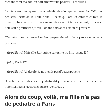
bichonnet est malade, on doit aller voir un pédiatre, « en ville ».
Le hic c’est que
quand on a décidé de s’acoquiner avec la PMI
, les
pédiatres, ceux de la « vraie vie », ceux qui ont un cabinet et tout le
tintouin, ben ceux là, ils ne veulent rien avoir à faire avec toi, comme si
t’étais une pestiférée qui avait donné naissance à un mini pestiféré…
C’est ainsi que j’ai essuyé un bon paquet de refus de la part de nombreux
pédiatres :
–
(le pédiatre)
Mais elle était suivie par qui votre fille jusque là ?
–
(Moi)
Par la PMI
–
(le pédiatre)
Ah désolé, je ne prends pas d’autres patients…
Dans le meilleur des cas, le pédiatre dit poliment « au revoir »… certains
n’hésitent pas à raccrocher au nez (véridique).
Alors du coup, voilà, ma fille n’a pas
de pédiatre à Paris