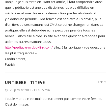
Bonjour, je suis triste en lisant cet article, il faut comprendre aussi
que la pédiatrie est une des disciplines les plus difficiles en
médecine, et une des moins demandées par les étudiants, il
y a donc une pénurie… Ma femme est pédiatre à Thionville, plus
d’un tiers de ses mamans est CMU, ce qui ne change rien dans sa
pratique, elle est débordée et ne peux pas prendre tous les
bébés… alors elle a crée un site avec des questions/répones pour
aider les autres mamans aussi.
http://pediatre-miclot-klink.com/
allez à la rubrique « vos questions
les plus fréquentes »
Cordialement,
Patrick
UNTIBEBE - TITEVE
REPLY
23 janvier 2013 - 13 h 05 min
Tout le monde n’est malheureusement pas comme votre femme.
C’est dommage.