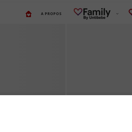
A PROPOS
CONFIER SON BÉBÉ
S DE MANGAS
SEREINEMENT : LES CLÉ
LA GARDE D’ENFANTS EN
26 juin 2026