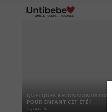
TION :
 EN
QUELQUES RECOMMANDATION
VER
POUR ENFANT CET ÉTÉ !
17 juillet 2026