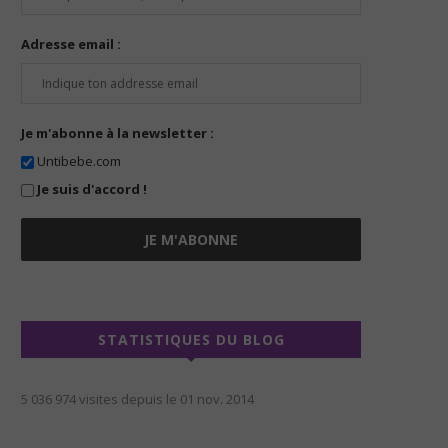
Adresse email :
Je m'abonne à la newsletter :
Untibebe.com
Je suis d'accord !
STATISTIQUES DU BLOG
5 036 974 visites depuis le 01 nov. 2014