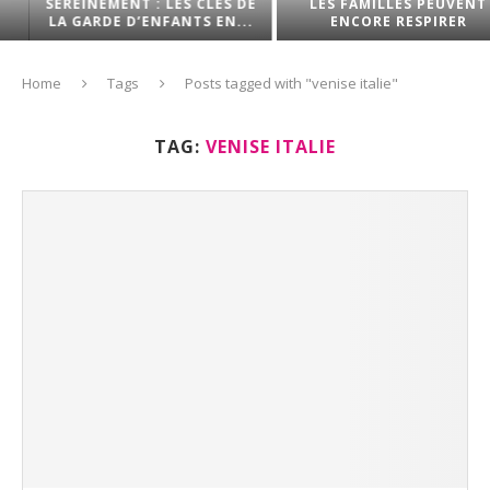
SEREINEMENT : LES CLÉS DE
LES FAMILLES PEUVENT
LA GARDE D’ENFANTS EN...
ENCORE RESPIRER
Home
Tags
Posts tagged with "venise italie"
TAG:
VENISE ITALIE