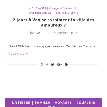
AxE VOYAGES | Voyages & Sorties
UNTIBEBE FAMILY | Famille & Lifestyle
2 jours à Venise : vraiment la ville des
amoureux ?
by
Eve
10 novembre 2017
On a ENFIN fait notre voyage de noces ! Yeh ! Après 2 ans de…
Read more
UNTIBEBE | FAMILLE – VOYAGES – COUPLE &
SEXUALITÉ