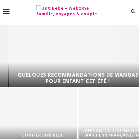
QUELQUES RECOMMANDATIONS DE MANGAS
POUR ENFANT CET ÉTÉ !
CANICULE : 5 DESTINATIONS
CONFIER SON BÉBÉ
FRAÎCHEUR FRANÇAISES OÙ