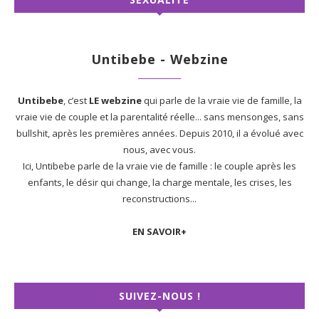
Untibebe - Webzine
Untibebe
, c’est
LE webzine
qui parle de la vraie vie de famille, la
vraie vie de couple et la parentalité réelle... sans mensonges, sans
bullshit, après les premières années. Depuis 2010, il a évolué avec
nous, avec vous.
Ici, Untibebe parle de la vraie vie de famille : le couple après les
enfants, le désir qui change, la charge mentale, les crises, les
reconstructions...
EN SAVOIR+
SUIVEZ-NOUS !