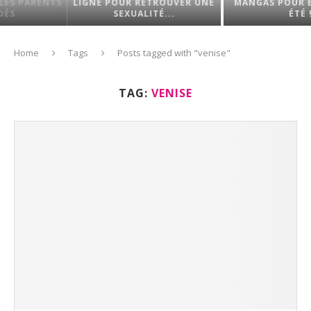
TS
LIGNE POUR RETROUVER UNE
MANGAS POUR ENFANT CE
SEXUALITÉ...
ÉTÉ !
Home
Tags
Posts tagged with "venise"
TAG:
VENISE