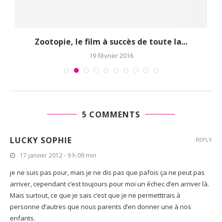
..
Zootopie, le film à succès de toute la...
19 février 2016
5 COMMENTS
LUCKY SOPHIE
REPLY
17 janvier 2012 - 9 h 09 min
je ne suis pas pour, mais je ne dis pas que pafois ça ne peut pas
arriver, cependant c’est toujours pour moi un échec d’en arriver là.
Mais surtout, ce que je sais c’est que je ne permetttrais à
personne d’autres que nous parents d’en donner une à nos
enfants.