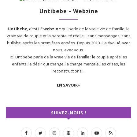
Untibebe - Webzine
Untibebe
, c’est
LE webzine
qui parle de la vraie vie de famille, la
vraie vie de couple et la parentalité réelle... sans mensonges, sans
bullshit, après les premières années. Depuis 2010, il a évolué avec
nous, avec vous.
Ici, Untibebe parle de la vraie vie de famille : le couple après les
enfants, le désir qui change, la charge mentale, les crises, les
reconstructions...
EN SAVOIR+
SUIVEZ-NOUS !