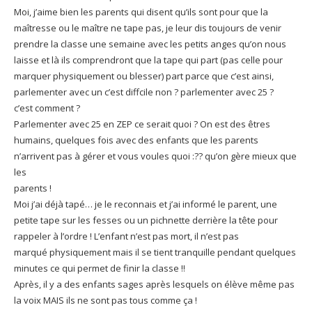
Moi, j’aime bien les parents qui disent qu’ils sont pour que la
maîtresse ou le maître ne tape pas, je leur dis toujours de venir
prendre la classe une semaine avec les petits anges qu’on nous
laisse et là ils comprendront que la tape qui part (pas celle pour
marquer physiquement ou blesser) part parce que c’est ainsi,
parlementer avec un c’est diffcile non ? parlementer avec 25 ?
c’est comment ?
Parlementer avec 25 en ZEP ce serait quoi ? On est des êtres
humains, quelques fois avec des enfants que les parents
n’arrivent pas à gérer et vous voules quoi :?? qu’on gère mieux que
les
parents !
Moi j’ai déjà tapé… je le reconnais et j’ai informé le parent, une
petite tape sur les fesses ou un pichnette derrière la tête pour
rappeler à l’ordre ! L’enfant n’est pas mort, il n’est pas
marqué physiquement mais il se tient tranquille pendant quelques
minutes ce qui permet de finir la classe !!
Après, il y a des enfants sages après lesquels on élève même pas
la voix MAIS ils ne sont pas tous comme ça !