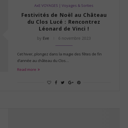
AxE VOYAGES | Voyages & Sorties
Festivités de Noël au Château
du Clos Lucé : Rencontrez
Léonard de Vinci !
by
Eve
6 novembre 2023
Cet hiver, plongez dans la magie des fêtes de fin
d’année au château du Clos…
Read more