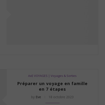
AxE VOYAGES | Voyages & Sorties
Préparer un voyage en famille
en 7 étapes
by
Eve
18 octobre 2023