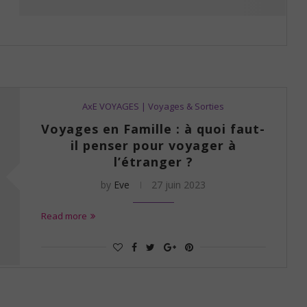
AxE VOYAGES | Voyages & Sorties
Voyages en Famille : à quoi faut-
il penser pour voyager à
l’étranger ?
by
Eve
27 juin 2023
Read more