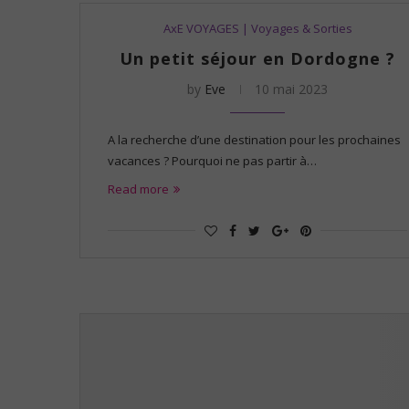
AxE VOYAGES | Voyages & Sorties
Un petit séjour en Dordogne ?
by
Eve
10 mai 2023
A la recherche d’une destination pour les prochaines
vacances ? Pourquoi ne pas partir à…
Read more