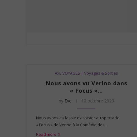
AxE VOYAGES | Voyages & Sorties
Nous avons vu Verino dans
« Focus »…
by
Eve
10 octobre 2023
Nous avons eu la joie d’assister au spectacle
« Focus » de Verino à la Comédie des…
Read more