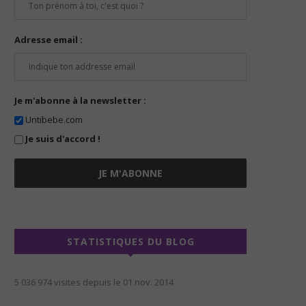
Adresse email :
Je m'abonne à la newsletter :
Untibebe.com
Je suis d'accord !
STATISTIQUES DU BLOG
5 036 974 visites depuis le 01 nov. 2014