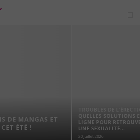
TROUBLES DE L’ÉRECTI
QUELLES SOLUTIONS E
 DE MANGAS ET
LIGNE POUR RETROUVE
ET ÉTÉ !
UNE SEXUALITÉ...
20 juillet 2026