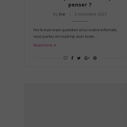
penser ?
by
Eve
3 novembre 2023
Fini le train-train quotidien et la routine infernale,
vous partez en road trip avec toute…
Read more