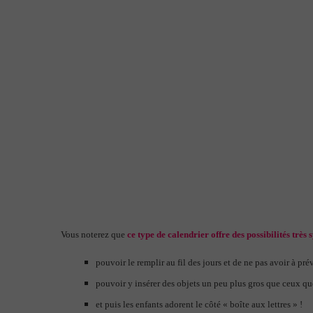
Vous noterez que
ce type de calendrier offre des possibilités très
pouvoir le remplir au fil des jours et de ne pas avoir à p
pouvoir y insérer des objets un peu plus gros que ceux q
et puis les enfants adorent le côté « boîte aux lettres » !