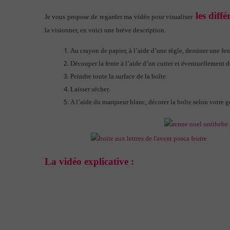
les diffé
Je vous propose de regarder ma vidéo pour visualiser
la visionner, en voici une brève description.
Au crayon de papier, à l’aide d’une règle, dessiner une fen
Découper la fente à l’aide d’un cutter et éventuellement d
Peindre toute la surface de la boîte.
Laisser sécher.
A l’aide du marqueur blanc, décorer la boîte selon votre
La vidéo explicative :