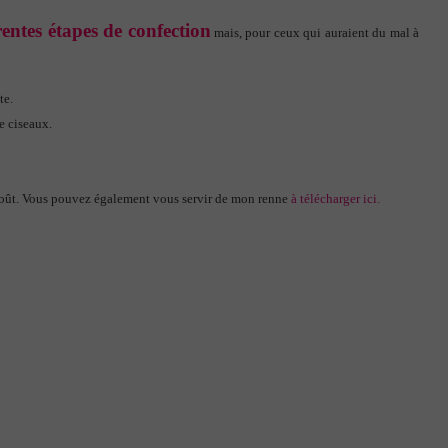
rentes étapes de confection
mais, pour ceux qui auraient du mal à
te.
e ciseaux.
 goût. Vous pouvez également vous servir de mon renne
à télécharger ici.