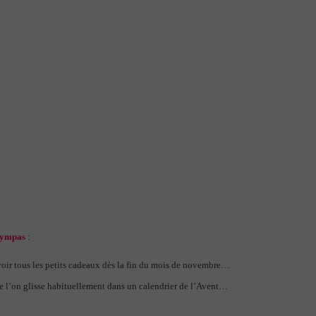
 sympas
:
révoir tous les petits cadeaux dès la fin du mois de novembre…
ue l’on glisse habituellement dans un calendrier de l’Avent…