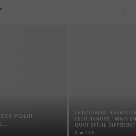
LE NOUVEAU RABBIT D
UCES POUR
LELO INNOVE ! MAIS E
...
QUOI EST-IL DIFFÉRENT.
8 juin 2026