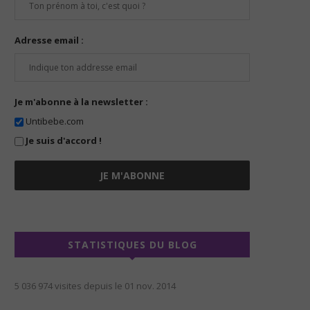
Adresse email :
Je m'abonne à la newsletter :
Untibebe.com
Je suis d'accord !
STATISTIQUES DU BLOG
5 036 974 visites depuis le 01 nov. 2014