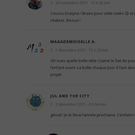
30 novembre 2015 - 15 h 03 min
Coucou Evelyne ! Bravo pour cette vidéo 😉 et p
réaliser. Bisous !
MAAADEMOISELLE A.
1 décembre 2015 - 15 h 20 min
Oh mais quelle belle idée ! J’aime le fait de po
l’enfant ouvrir sa boîte chaque jour. Il faut a
projet.
JUL AND THE CITY
2 décembre 2015 - 9 h 04 min
génial ! Je le ferai l’année prochaine. L’enfant 