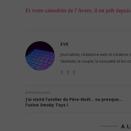
Et votre calendrier de l’Avent, il est prêt depu
EVE
Journaliste, rédactrice web et créatrice
familiale, le couple, la sexualité et les 
previous post
J’ai visité l’atelier du Père-Noël… ou presque…
l’usine Smoby Toys !
A L