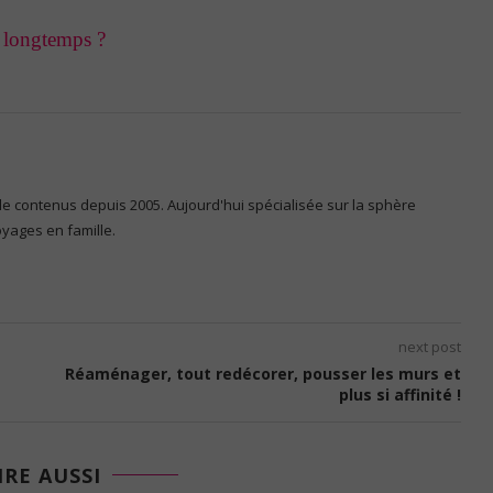
is longtemps ?
 de contenus depuis 2005. Aujourd'hui spécialisée sur la sphère
voyages en famille.
next post
Réaménager, tout redécorer, pousser les murs et
plus si affinité !
IRE AUSSI