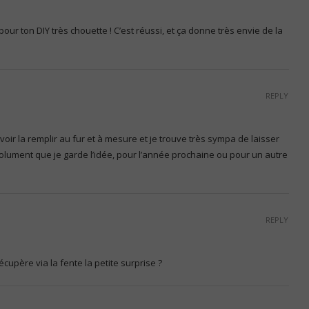
our ton DIY très chouette ! C’est réussi, et ça donne très envie de la
REPLY
uvoir la remplir au fur et à mesure et je trouve très sympa de laisser
bsolument que je garde l’idée, pour l’année prochaine ou pour un autre
REPLY
récupère via la fente la petite surprise ?