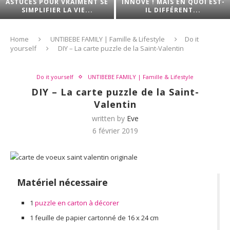
ASTUCES POUR VRAIMENT SE
INNOVE ! MAIS EN QUOI EST-
SIMPLIFIER LA VIE...
IL DIFFÉRENT...
Home
UNTIBEBE FAMILY | Famille & Lifestyle
Do it
yourself
DIY – La carte puzzle de la Saint-Valentin
Do it yourself
UNTIBEBE FAMILY | Famille & Lifestyle
DIY – La carte puzzle de la Saint-
Valentin
written by
Eve
6 février 2019
Matériel nécessaire
1
puzzle en carton à décorer
1 feuille de papier cartonné de 16 x 24 cm