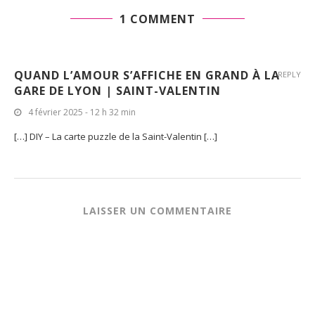
1 COMMENT
QUAND L’AMOUR S’AFFICHE EN GRAND À LA
REPLY
GARE DE LYON | SAINT-VALENTIN
4 février 2025 - 12 h 32 min
[…] DIY – La carte puzzle de la Saint-Valentin […]
LAISSER UN COMMENTAIRE