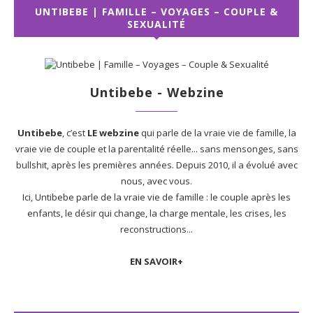
UNTIBEBE | FAMILLE – VOYAGES – COUPLE &
SEXUALITÉ
Untibebe - Webzine
Untibebe
, c’est
LE webzine
qui parle de la vraie vie de famille, la
vraie vie de couple et la parentalité réelle... sans mensonges, sans
bullshit, après les premières années. Depuis 2010, il a évolué avec
nous, avec vous.
Ici, Untibebe parle de la vraie vie de famille : le couple après les
enfants, le désir qui change, la charge mentale, les crises, les
reconstructions...
EN SAVOIR+