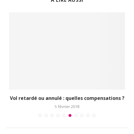
A LIRE AUSSI
Vol retardé ou annulé : quelles compensations ?
5 février 2018