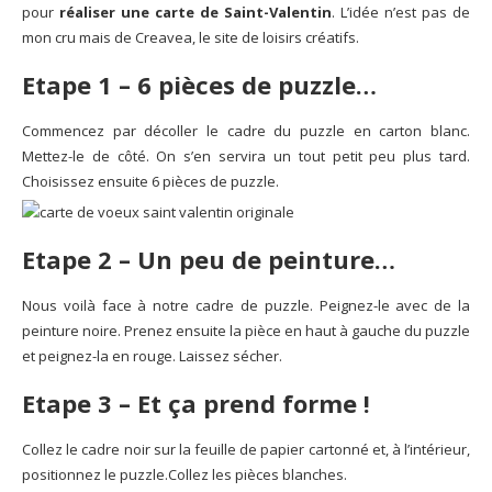
pour
réaliser une carte de Saint-Valentin
. L’idée n’est pas de
mon cru mais de Creavea, le site de loisirs créatifs.
Etape 1 – 6 pièces de puzzle…
Commencez par décoller le cadre du puzzle en carton blanc.
Mettez-le de côté. On s’en servira un tout petit peu plus tard.
Choisissez ensuite 6 pièces de puzzle.
Etape 2 – Un peu de peinture…
Nous voilà face à notre cadre de puzzle. Peignez-le avec de la
peinture noire. Prenez ensuite la pièce en haut à gauche du puzzle
et peignez-la en rouge. Laissez sécher.
Etape 3 – Et ça prend forme !
Collez le cadre noir sur la feuille de papier cartonné et, à l’intérieur,
positionnez le puzzle.Collez les pièces blanches.