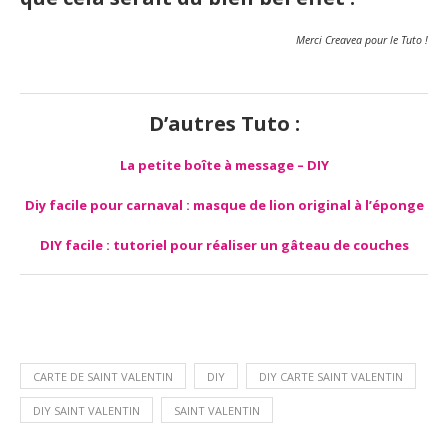
Merci Creavea pour le Tuto !
D’autres Tuto :
La petite boîte à message – DIY
Diy facile pour carnaval : masque de lion original à l’éponge
DIY facile : tutoriel pour réaliser un gâteau de couches
CARTE DE SAINT VALENTIN
DIY
DIY CARTE SAINT VALENTIN
DIY SAINT VALENTIN
SAINT VALENTIN