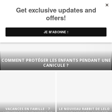
COMMENT PROTÉGER LES ENFANTS PENDANT UNE
CANICULE ?
VACANCES EN FAMILLE : 7
LE NOUVEAU RABBIT DE LELO