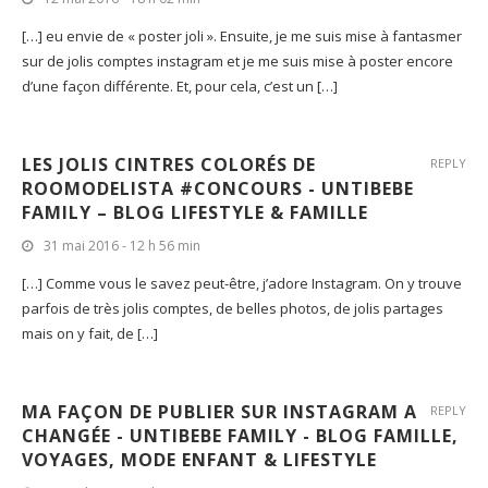
[…] eu envie de « poster joli ». Ensuite, je me suis mise à fantasmer
sur de jolis comptes instagram et je me suis mise à poster encore
d’une façon différente. Et, pour cela, c’est un […]
LES JOLIS CINTRES COLORÉS DE
REPLY
ROOMODELISTA #CONCOURS - UNTIBEBE
FAMILY – BLOG LIFESTYLE & FAMILLE
31 mai 2016 - 12 h 56 min
[…] Comme vous le savez peut-être, j’adore Instagram. On y trouve
parfois de très jolis comptes, de belles photos, de jolis partages
mais on y fait, de […]
MA FAÇON DE PUBLIER SUR INSTAGRAM A
REPLY
CHANGÉE - UNTIBEBE FAMILY - BLOG FAMILLE,
VOYAGES, MODE ENFANT & LIFESTYLE