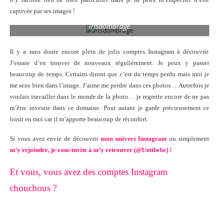
captivée par ses images !
Irisdombrage
Il y a sans doute encore plein de jolis comptes Instagram à découvrir.
J’essaie d’en trouver de nouveaux régulièrement. Je peux y passer
beaucoup de temps. Certains diront que c’est du temps perdu mais moi je
me sens bien dans l’image. J’aime me perdre dans ces photos… Autrefois je
voulais travailler dans le monde de la photo… je regrette encore de ne pas
m’être investie dans ce domaine. Pour autant je garde précieusement ce
loisir en moi car il m’apporte beaucoup de réconfort.
Si vous avez envie de découvrir
mon univers Instagram
ou simplement
m’y rejoindre, je vous invite à m’y retrouver (@
Untibebe
) !
Et vous, vous avez des comptes Instagram
chouchous ?