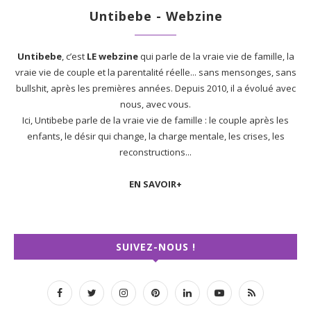
Untibebe - Webzine
Untibebe
, c’est
LE webzine
qui parle de la vraie vie de famille, la
vraie vie de couple et la parentalité réelle... sans mensonges, sans
bullshit, après les premières années. Depuis 2010, il a évolué avec
nous, avec vous.
Ici, Untibebe parle de la vraie vie de famille : le couple après les
enfants, le désir qui change, la charge mentale, les crises, les
reconstructions...
EN SAVOIR+
SUIVEZ-NOUS !