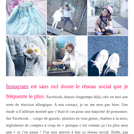
Instagram
est sans nul doute le réseau social que je
fréquente le plus.
Facebook, depuis longtemps déjà, crée en moi une
sorte de réaction allergique. A son contact, je ne me sens pas bien. Une
étude a d’ailleurs montré que c’était le cas pour une majorité de personnes.
Sur Facebook… coups de gueule, plaintes en tous genre, chaînes à la noix,
règlements de comptes à coup de « puisque c’est comme ça t’es plus mon
ami » et j’en passe ! J’en suis arrivée à fuir ce réseau social. Enfin, pas