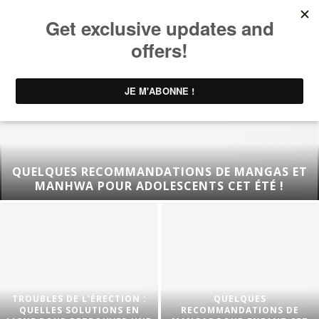
QUELQUES RECOMMANDATIONS DE MANGAS ET
MANHWA POUR ADOLESCENTS CET ÉTÉ !
TROUBLES DE L’ÉRECTION :
QUELQUES
QUELLES SOLUTIONS EN
RECOMMANDATIONS DE