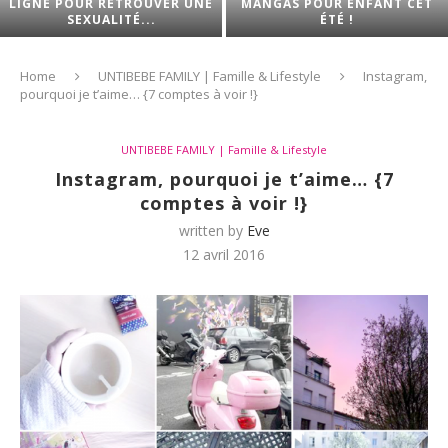
LIGNE POUR RETROUVER UNE
MANGAS POUR ENFANT CET
SEXUALITÉ...
ÉTÉ !
Home
UNTIBEBE FAMILY | Famille & Lifestyle
Instagram,
pourquoi je t’aime… {7 comptes à voir !}
UNTIBEBE FAMILY | Famille & Lifestyle
Instagram, pourquoi je t’aime… {7
comptes à voir !}
written by
Eve
12 avril 2016