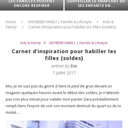
DE
ASTUCES POUR VRAIMENT SE
INNOVE ! MAIS EN QUOI ES
SIMPLIFIER LA VIE...
IL DIFFÉRENT...
Home
UNTIBEBE FAMILY | Famille & Lifestyle
Kids &
Family
Carnet d’inspiration pour habiller les filles {soldes}
Kids & Family
UNTIBEBE FAMILY | Famille & Lifestyle
Carnet d’inspiration pour habiller les
filles {soldes}
written by
Eve
7 juillet 2017
Moi, je ne suis pas du genre à faire le pied de grue devant un
magasin quelques heures avant le début des soldes. Je n’attends
pas non plus minuit pour valider mon panier Zara préalablement
rempli dans l’espoir de voir son montant diminué du quart ou de la
moitié…