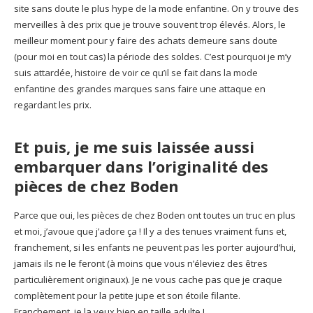
site sans doute le plus hype de la mode enfantine. On y trouve des
merveilles à des prix que je trouve souvent trop élevés. Alors, le
meilleur moment pour y faire des achats demeure sans doute
(pour moi en tout cas) la période des soldes. C’est pourquoi je m’y
suis attardée, histoire de voir ce qu’il se fait dans la mode
enfantine des grandes marques sans faire une attaque en
regardant les prix.
Et puis, je me suis laissée aussi
embarquer dans l’originalité des
pièces de chez Boden
Parce que oui, les pièces de chez Boden ont toutes un truc en plus
et moi, j’avoue que j’adore ça ! Il y a des tenues vraiment funs et,
franchement, si les enfants ne peuvent pas les porter aujourd’hui,
jamais ils ne le feront (à moins que vous n’éleviez des êtres
particulièrement originaux). Je ne vous cache pas que je craque
complètement pour la petite jupe et son étoile filante.
Franchement, je la veux bien en taille adulte !