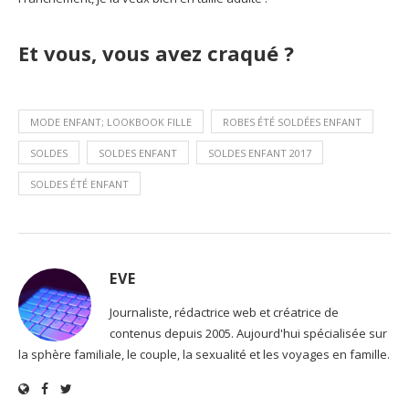
Et vous, vous avez craqué ?
MODE ENFANT; LOOKBOOK FILLE
ROBES ÉTÉ SOLDÉES ENFANT
SOLDES
SOLDES ENFANT
SOLDES ENFANT 2017
SOLDES ÉTÉ ENFANT
EVE
Journaliste, rédactrice web et créatrice de
contenus depuis 2005. Aujourd'hui spécialisée sur
la sphère familiale, le couple, la sexualité et les voyages en famille.