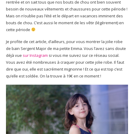
rentrée et on sait tous que nos bouts de chou ont bien souvent
besoin de nouveaux vêtements et chaussures pour cette période !
Mais on n’oublie pas l’été et le départ en vacances imminent des
bouts de chou. C’est aussi le moment de les vêtir (légèrement) en
cette période
Je profite de cet article, d’ailleurs, pour vous montrer la jolie robe
de bain Sergent Major de ma petite Emma. Vous l’avez sans doute
déjà vue
sur Instagram
si vous me suivez sur ce réseau social.
Vous avez été nombreuses à craquer pour cette jolie robe. Il faut
dire que oui, elle est sacrément mignonne ! Et ce qui est top c’est
qu’elle est soldée. On la trouve à 19€ en ce moment !