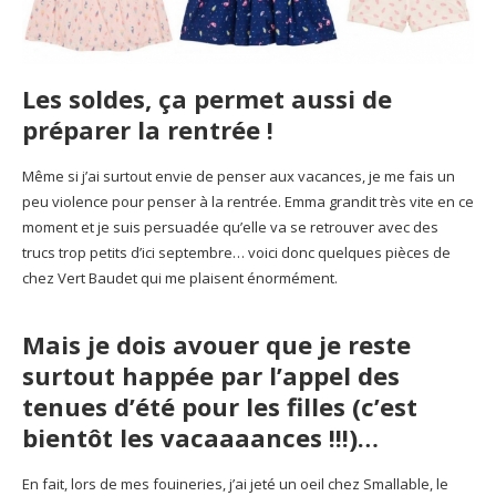
Les soldes, ça permet aussi de
préparer la rentrée !
Même si j’ai surtout envie de penser aux vacances, je me fais un
peu violence pour penser à la rentrée. Emma grandit très vite en ce
moment et je suis persuadée qu’elle va se retrouver avec des
trucs trop petits d’ici septembre… voici donc quelques pièces de
chez Vert Baudet qui me plaisent énormément.
Mais je dois avouer que je reste
surtout happée par l’appel des
tenues d’été pour les filles (c’est
bientôt les vacaaaances !!!)…
En fait, lors de mes fouineries, j’ai jeté un oeil chez Smallable, le