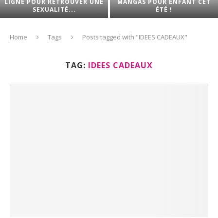
LIGNE POUR RETROUVER UNE
MANGAS POUR ENFANT CET
SEXUALITÉ...
ÉTÉ !
Home
Tags
Posts tagged with "IDEES CADEAUX"
TAG:
IDEES CADEAUX