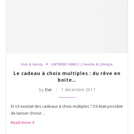
Kids & Family
UNTIBEBE FAMILY | Famille & Lifestyle
Le cadeau à choix multiples : du rêve en
boite…
by
Eve
1 décembre 2017
Et s’il existait des cadeaux à choix multiples ? S’il était possible
de laisser choisir…
Read more