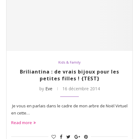
Kids & Family
Briliantina : de vrais bijoux pour les
petites filles ! {TEST}
by
Eve
16 décembre 2014
Je vous en parlais dans le cadre de mon arbre de Noël Virtuel
en cette…
Read more