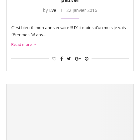
by
Eve
22 janvier 2016
C’est bientôt mon anniversaire !!! D’ici moins d’un mois je vais
fêter mes 36 ans.…
Read more