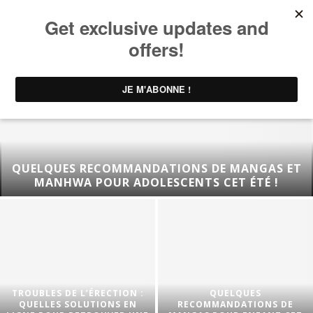
QUELQUES RECOMMANDATIONS DE MANGAS ET
MANHWA POUR ADOLESCENTS CET ÉTÉ !
TROUBLES DE L’ÉRECTION :
QUELQUES
QUELLES SOLUTIONS EN
RECOMMANDATIONS DE