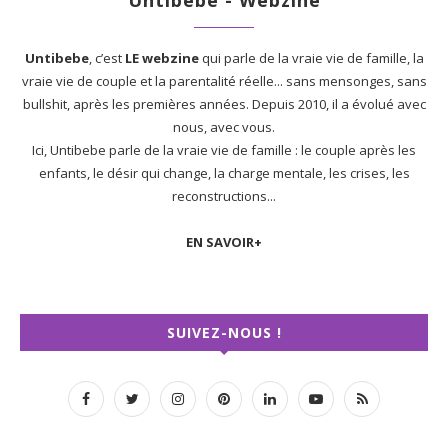
Untibebe - Webzine
Untibebe
, c’est
LE webzine
qui parle de la vraie vie de famille, la
vraie vie de couple et la parentalité réelle... sans mensonges, sans
bullshit, après les premières années. Depuis 2010, il a évolué avec
nous, avec vous.
Ici, Untibebe parle de la vraie vie de famille : le couple après les
enfants, le désir qui change, la charge mentale, les crises, les
reconstructions...
EN SAVOIR+
SUIVEZ-NOUS !