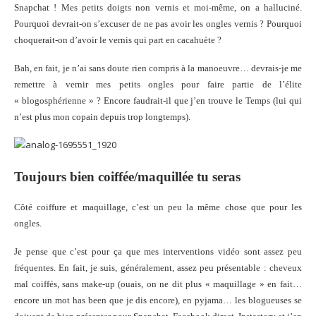
Snapchat ! Mes petits doigts non vernis et moi-même, on a halluciné.
Pourquoi devrait-on s’excuser de ne pas avoir les ongles vernis ? Pourquoi
choquerait-on d’avoir le vernis qui part en cacahuète ?
Bah, en fait, je n’ai sans doute rien compris à la manoeuvre… devrais-je me
remettre à vernir mes petits ongles pour faire partie de l’élite
« blogosphérienne » ? Encore faudrait-il que j’en trouve le Temps (lui qui
n’est plus mon copain depuis trop longtemps).
Toujours bien coiffée/maquillée tu seras
Côté coiffure et maquillage, c’est un peu la même chose que pour les
ongles.
Je pense que c’est pour ça que mes interventions vidéo sont assez peu
fréquentes. En fait, je suis, généralement, assez peu présentable : cheveux
mal coiffés, sans make-up (ouais, on ne dit plus « maquillage » en fait…
encore un mot has been que je dis encore), en pyjama… les blogueuses se