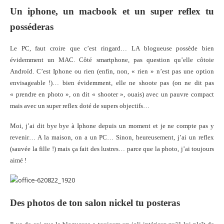
Un iphone, un macbook et un super reflex tu
posséderas
Le PC, faut croire que c’est ringard… LA blogueuse possède bien
évidemment un MAC. Côté smartphone, pas question qu’elle côtoie
Androïd. C’est Iphone ou rien (enfin, non, « rien » n’est pas une option
envisageable !)… bien évidemment, elle ne shoote pas (on ne dit pas
« prendre en photo », on dit « shooter », ouais) avec un pauvre compact
mais avec un super reflex doté de supers objectifs…
Moi, j’ai dit bye bye à Iphone depuis un moment et je ne compte pas y
revenir… A la maison, on a un PC… Sinon, heureusement, j’ai un reflex
(sauvée la fille !) mais ça fait des lustres… parce que la photo, j’ai toujours
aimé !
Des photos de ton salon nickel tu posteras