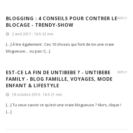
BLOGGING : 4 CONSEILS POUR CONTRER LE
REPLY
BLOCAGE - TRENDY-SHOW
2 avril 2017 - 18 h 32 min
[…] À lire également : Ces 10 choses qui font de toi une vraie
blogueuse… ou pas ! […]
EST-CE LA FIN DE UNTIBEBE ? - UNTIBEBE
REPLY
FAMILY - BLOG FAMILLE, VOYAGES, MODE
ENFANT & LIFESTYLE
18 octobre 2019 - 16 h 21 min
[…] Tu veux savoir ce qu’est une vraie blogueuse ? Alors, clique !
[…]