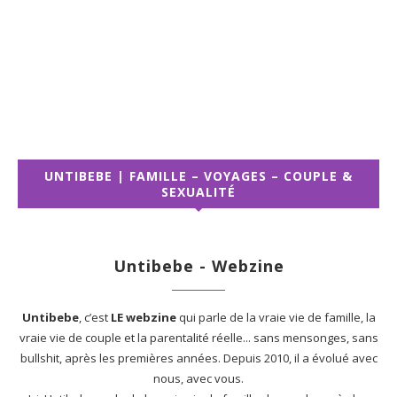
UNTIBEBE | FAMILLE – VOYAGES – COUPLE &
SEXUALITÉ
Untibebe - Webzine
Untibebe
, c’est
LE webzine
qui parle de la vraie vie de famille, la
vraie vie de couple et la parentalité réelle... sans mensonges, sans
bullshit, après les premières années. Depuis 2010, il a évolué avec
nous, avec vous.