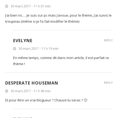
30 mars 2017 - 11 h 01 min
J’ai bien ris…. Je suis sur pc mais j’avoue, pour le thème, j’ai suivis le
troupeau (même si je l’a fait modifier le thème)
EVELYNE
REPLY
30 mars 2017 - 11 h 19 min
En même temps, comme dit dans mon article, il est parfait ce
thème !
DESPERATE HOUSEMAN
REPLY
30 mars 2017 - 11 h 46 min
Et pour être un vrai blogueur ? Chauve tu seras ? 🙂