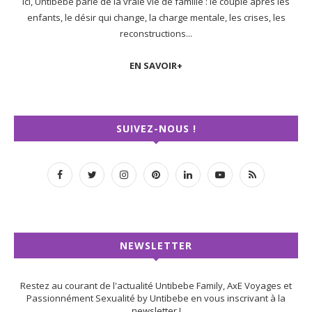
Ici, Untibebe parle de la vraie vie de famille : le couple après les
enfants, le désir qui change, la charge mentale, les crises, les
reconstructions...
EN SAVOIR+
SUIVEZ-NOUS !
NEWSLETTER
Restez au courant de l'actualité Untibebe Family, AxE Voyages et
Passionnément Sexualité by Untibebe en vous inscrivant à la
newsletter !