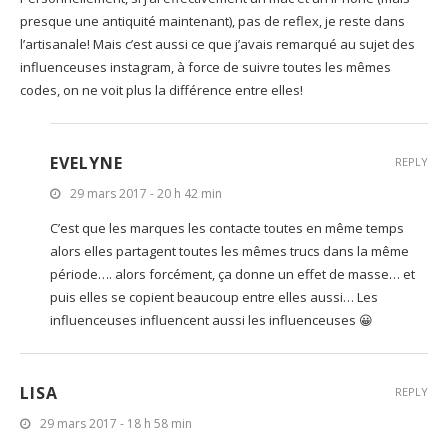
presque une antiquité maintenant), pas de reflex, je reste dans
l’artisanale! Mais c’est aussi ce que j’avais remarqué au sujet des
influenceuses instagram, à force de suivre toutes les mêmes
codes, on ne voit plus la différence entre elles!
EVELYNE
REPLY
29 mars 2017 - 20 h 42 min
C’est que les marques les contacte toutes en même temps
alors elles partagent toutes les mêmes trucs dans la même
période…. alors forcément, ça donne un effet de masse… et
puis elles se copient beaucoup entre elles aussi… Les
influenceuses influencent aussi les influenceuses 😀
LISA
REPLY
29 mars 2017 - 18 h 58 min