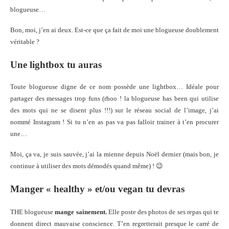
blogueuse…
Bon, moi, j’en ai deux. Est-ce que ça fait de moi une blogueuse doublement
véritable ?
Une lightbox tu auras
Toute blogueuse digne de ce nom possède une lightbox… Idéale pour
partager des messages trop funs (rhoo ! la blogueuse has been qui utilise
des mots qui ne se disent plus !!!) sur le réseau social de l’image, j’ai
nommé Instagram ! Si tu n’en as pas va pas falloir trainer à t’en procurer
une…
Moi, ça va, je suis sauvée, j’ai la mienne depuis Noël dernier (mais bon, je
continue à utiliser des mots démodés quand même) ! 😉
Manger « healthy » et/ou vegan tu devras
THE blogueuse
mange sainement.
Elle poste des photos de ses repas qui te
donnent direct mauvaise conscience. T’en regretterait presque le carré de