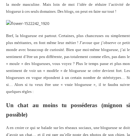
la mode masculine. Mais loin de moi l’idée de réduire l’activité de
blogueur à ces seuls domaines. Des blogs, on peut en faire sur tout !
Bref, la blogueuse est partout. Certaines, plus chanceuses ou simplement
plus méritantes, en font même leur métier ! J’avoue que j’observe ce petit
monde avec beaucoup de curiosité. Bien que moi-même blogueuse, j’ai le
sentiment d’être un peu différente, pas totalement comme elles, pas dans le
« moule » des blogueuses, vous voyez ? Plus le temps passe et plus mon
sentiment de voir un « modèle » de blogueuse se créer devient fort. Les
blogueuses en vogue répondent à un certain nombre de stéréotypes… Si
si… Alors si tu veux être une « vraie blogueuse », il te faudra suivre
quelques règles :
Un chat au moins tu posséderas (mignon si
possible)
A en croire ce qui se balade sur les réseaux sociaux, une blogueuse se doit
d’avoir un chat… et il est rare qu’elle poste des photos de son chien, la