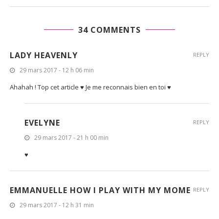
34 COMMENTS
LADY HEAVENLY
REPLY
29 mars 2017 - 12 h 06 min
Ahahah ! Top cet article ♥ Je me reconnais bien en toi ♥
EVELYNE
REPLY
29 mars 2017 - 21 h 00 min
♥
EMMANUELLE HOW I PLAY WITH MY MOME
REPLY
29 mars 2017 - 12 h 31 min