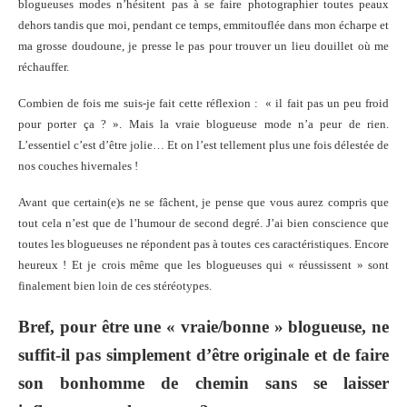
blogueuses modes n’hésitent pas à se faire photographier toutes peaux
dehors tandis que moi, pendant ce temps, emmitouflée dans mon écharpe et
ma grosse doudoune, je presse le pas pour trouver un lieu douillet où me
réchauffer.
Combien de fois me suis-je fait cette réflexion : « il fait pas un peu froid
pour porter ça ? ». Mais la vraie blogueuse mode n’a peur de rien.
L’essentiel c’est d’être jolie… Et on l’est tellement plus une fois délestée de
nos couches hivernales !
Avant que certain(e)s ne se fâchent, je pense que vous aurez compris que
tout cela n’est que de l’humour de second degré. J’ai bien conscience que
toutes les blogueuses ne répondent pas à toutes ces caractéristiques. Encore
heureux ! Et je crois même que les blogueuses qui « réussissent » sont
finalement bien loin de ces stéréotypes.
Bref, pour être une « vraie/bonne » blogueuse, ne
suffit-il pas simplement d’être originale et de faire
son bonhomme de chemin sans se laisser