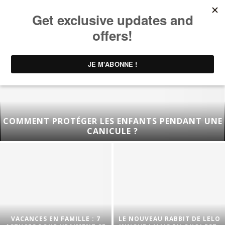
COMMENT PROTÉGER LES ENFANTS PENDANT UNE
CANICULE ?
VACANCES EN FAMILLE : 7
LE NOUVEAU RABBIT DE LELO