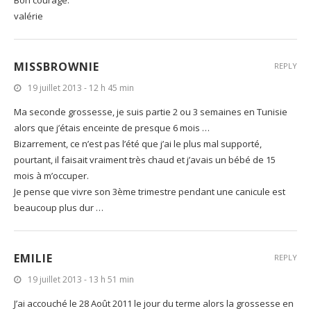
valérie
MISSBROWNIE
REPLY
19 juillet 2013 - 12 h 45 min
Ma seconde grossesse, je suis partie 2 ou 3 semaines en Tunisie
alors que j’étais enceinte de presque 6 mois …
Bizarrement, ce n’est pas l’été que j’ai le plus mal supporté,
pourtant, il faisait vraiment très chaud et j’avais un bébé de 15
mois à m’occuper.
Je pense que vivre son 3ème trimestre pendant une canicule est
beaucoup plus dur …
EMILIE
REPLY
19 juillet 2013 - 13 h 51 min
J’ai accouché le 28 Août 2011 le jour du terme alors la grossesse en