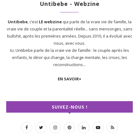
Untibebe - Webzine
Untibebe
, c’est
LE webzine
qui parle de la vraie vie de famille, la
vraie vie de couple et la parentalité réelle... sans mensonges, sans
bullshit, après les premières années. Depuis 2010, il a évolué avec
nous, avec vous.
Ici, Untibebe parle de la vraie vie de famille : le couple après les
enfants, le désir qui change, la charge mentale, les crises, les
reconstructions...
EN SAVOIR+
SUIVEZ-NOUS !