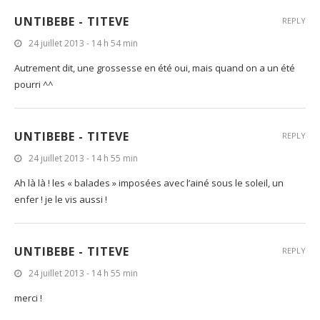
UNTIBEBE - TITEVE
REPLY
24 juillet 2013 - 14 h 54 min
Autrement dit, une grossesse en été oui, mais quand on a un été
pourri ^^
UNTIBEBE - TITEVE
REPLY
24 juillet 2013 - 14 h 55 min
Ah là là ! les « balades » imposées avec l’ainé sous le soleil, un
enfer ! je le vis aussi !
UNTIBEBE - TITEVE
REPLY
24 juillet 2013 - 14 h 55 min
merci !