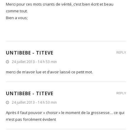
Merci pour ces mots criants de vérité, c’est bien écrit et beau
comme tout.
Bien a vous;
UNTIBEBE - TITEVE
REPLY
24 juillet 2013 - 14 h 53 min
merci de m’avoir lue et d’avoir laissé ce petit mot.
UNTIBEBE - TITEVE
REPLY
24 juillet 2013 - 14 h 53 min
Après il faut pouvoir « choisir » le moment de la grossesse… ce qui
n’est pas forcément évident