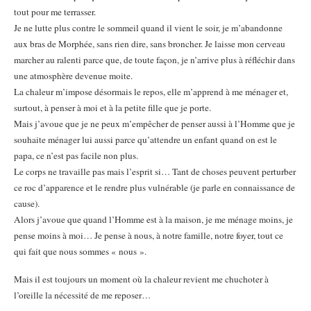
tout pour me terrasser.
Je ne lutte plus contre le sommeil quand il vient le soir, je m’abandonne
aux bras de Morphée, sans rien dire, sans broncher. Je laisse mon cerveau
marcher au ralenti parce que, de toute façon, je n’arrive plus à réfléchir dans
une atmosphère devenue moite.
La chaleur m’impose désormais le repos, elle m’apprend à me ménager et,
surtout, à penser à moi et à la petite fille que je porte.
Mais j’avoue que je ne peux m’empêcher de penser aussi à l’Homme que je
souhaite ménager lui aussi parce qu’attendre un enfant quand on est le
papa, ce n’est pas facile non plus.
Le corps ne travaille pas mais l’esprit si… Tant de choses peuvent perturber
ce roc d’apparence et le rendre plus vulnérable (je parle en connaissance de
cause).
Alors j’avoue que quand l’Homme est à la maison, je me ménage moins, je
pense moins à moi… Je pense à nous, à notre famille, notre foyer, tout ce
qui fait que nous sommes « nous ».
Mais il est toujours un moment où la chaleur revient me chuchoter à
l’oreille la nécessité de me reposer…