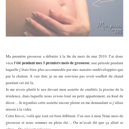
Ma première grossesse a débutée à la fin du mois de mai 2010. J’ai donc
l’été pendant mes 3 premiers mois de grossesse
vécu
, une période pendant
laquelle j’étais bien plus accommodée par mes nausées surdéveloppées que
par la chaleur. À vrai dire, je ne me souviens pas avoir souffert du chaud
pendant cet été là.
Je me revois plutôt le nez devant mon assiette de crudités, la piscine de la
résidence, dans laquelle nous avions loué un petit appartement, en fond de
décor… Je regardais cette assiette encore pleine en me demandant si j’allais
réussir à la vider.
Cette fois-ci, voilà que tout est bien différent. J’en suis à mon 5ème mois de
grossesse et nous sommes en plein été… On m’avait dit que ça allait se