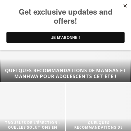
QUELQUES RECOMMANDATIONS DE MANGAS ET
MANHWA POUR ADOLESCENTS CET ÉTÉ !
TROUBLES DE L’ÉRECTION :
QUELQUES
QUELLES SOLUTIONS EN
RECOMMANDATIONS DE