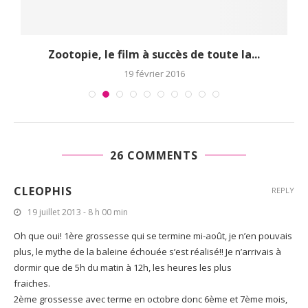
Zootopie, le film à succès de toute la...
19 février 2016
26 COMMENTS
CLEOPHIS
REPLY
19 juillet 2013 - 8 h 00 min
Oh que oui! 1ère grossesse qui se termine mi-août, je n’en pouvais
plus, le mythe de la baleine échouée s’est réalisé!! Je n’arrivais à
dormir que de 5h du matin à 12h, les heures les plus
fraiches.
2ème grossesse avec terme en octobre donc 6ème et 7ème mois,