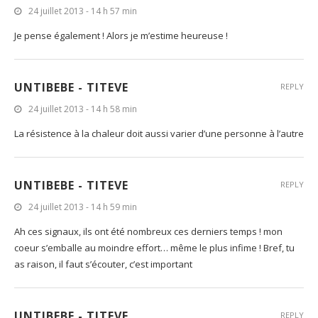
24 juillet 2013 - 14 h 57 min
Je pense également ! Alors je m’estime heureuse !
UNTIBEBE - TITEVE
REPLY
24 juillet 2013 - 14 h 58 min
La résistence à la chaleur doit aussi varier d’une personne à l’autre
UNTIBEBE - TITEVE
REPLY
24 juillet 2013 - 14 h 59 min
Ah ces signaux, ils ont été nombreux ces derniers temps ! mon
coeur s’emballe au moindre effort… même le plus infime ! Bref, tu
as raison, il faut s’écouter, c’est important
UNTIBEBE - TITEVE
REPLY