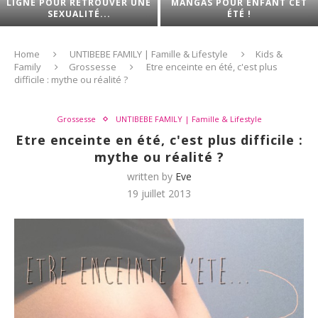
LIGNE POUR RETROUVER UNE
MANGAS POUR ENFANT CET
SEXUALITÉ...
ÉTÉ !
Home
UNTIBEBE FAMILY | Famille & Lifestyle
Kids &
Family
Grossesse
Etre enceinte en été, c'est plus
difficile : mythe ou réalité ?
Grossesse
UNTIBEBE FAMILY | Famille & Lifestyle
Etre enceinte en été, c'est plus difficile :
mythe ou réalité ?
written by
Eve
19 juillet 2013