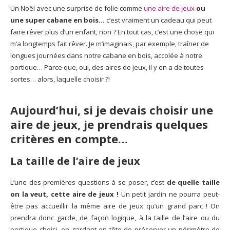
Un Noël avec une surprise de folie comme
une aire de jeux
ou
une super cabane en bois…
c’est vraiment un cadeau qui peut
faire rêver plus d’un enfant, non ? En tout cas, c’est une chose qui
m’a longtemps fait rêver. Je m’imaginais, par exemple, traîner de
longues journées dans notre cabane en bois, accolée à notre
portique… Parce que, oui, des aires de jeux, il y en a de toutes
sortes… alors, laquelle choisir ?!
Aujourd’hui, si je devais choisir une
aire de jeux, je prendrais quelques
critères en compte…
La taille de l’aire de jeux
L’une des premières questions à se poser, c’est
de quelle taille
on la veut, cette aire de jeux !
Un petit jardin ne pourra peut-
être pas accueillir la même aire de jeux qu’un grand parc ! On
prendra donc garde, de façon logique, à la taille de l’aire ou du
portique choisi, en gardant en tête de préserver un périmètre de