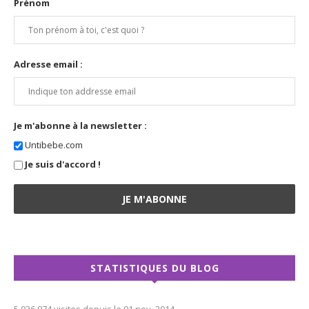
Prénom
Adresse email :
Je m'abonne à la newsletter :
Untibebe.com
Je suis d'accord !
STATISTIQUES DU BLOG
5 036 974 visites depuis le 01 nov. 2014