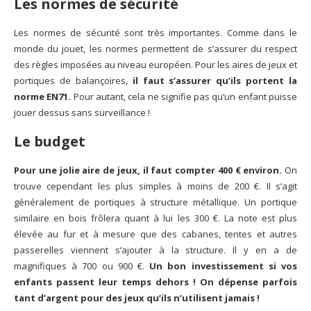
Les normes de sécurité
Les normes de sécurité sont très importantes. Comme dans le
monde du jouet, les normes permettent de s’assurer du respect
des règles imposées au niveau européen. Pour les aires de jeux et
portiques de balançoires,
il faut s’assurer qu’ils portent la
norme EN71.
Pour autant, cela ne signifie pas qu’un enfant puisse
jouer dessus sans surveillance !
Le budget
Pour une jolie aire de jeux, il faut compter 400 € environ.
On
trouve cependant les plus simples à moins de 200 €. Il s’agit
généralement de portiques à structure métallique. Un portique
similaire en bois frôlera quant à lui les 300 €. La note est plus
élevée au fur et à mesure que des cabanes, tentes et autres
passerelles viennent s’ajouter à la structure. Il y en a de
magnifiques à 700 ou 900 €.
Un bon investissement si vos
enfants passent leur temps dehors ! On dépense parfois
tant d’argent pour des jeux qu’ils n’utilisent jamais !