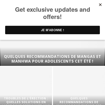
QUELQUES RECOMMANDATIONS DE MANGAS ET
MANHWA POUR ADOLESCENTS CET ÉTÉ !
TROUBLES DE L’ÉRECTION :
QUELQUES
QUELLES SOLUTIONS EN
RECOMMANDATIONS DE