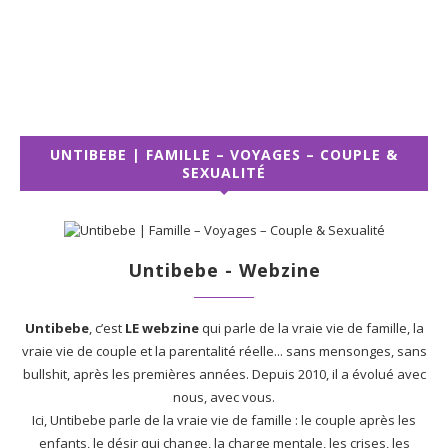
UNTIBEBE | FAMILLE – VOYAGES – COUPLE &
SEXUALITÉ
Untibebe - Webzine
Untibebe
, c’est
LE webzine
qui parle de la vraie vie de famille, la
vraie vie de couple et la parentalité réelle... sans mensonges, sans
bullshit, après les premières années. Depuis 2010, il a évolué avec
nous, avec vous.
Ici, Untibebe parle de la vraie vie de famille : le couple après les
enfants, le désir qui change, la charge mentale, les crises, les