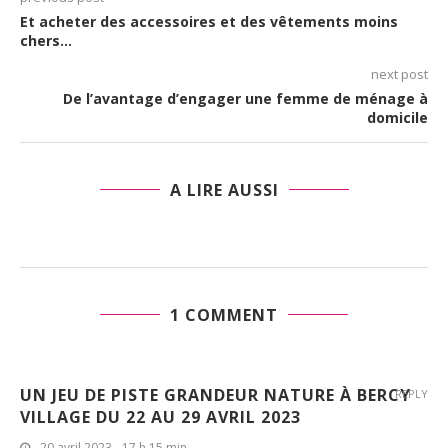
Et acheter des accessoires et des vêtements moins
chers…
next post
De l’avantage d’engager une femme de ménage à
domicile
A LIRE AUSSI
1 COMMENT
UN JEU DE PISTE GRANDEUR NATURE À BERCY
REPLY
VILLAGE DU 22 AU 29 AVRIL 2023
20 avril 2023 - 17 h 15 min