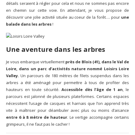
détails seraient à régler pour cela et nous ne sommes pas encore
en chemin sur cette voie. En attendant, je vous propose de
découvrir une jolie activité située au coeur de la forêt…. pour
une
balade dans les arbres
!
Une aventure dans les arbres
Je vous embarque virtuellement
près de Blois (41), dans le Val de
Loire, dans un parc d’activités nature nommé Loisirs Loire
Valley.
Un parcours de 180 mètres de filets suspendus dans les
arbres a été aménagé pour permettre à tous de profiter des
hauteurs en toute sécurité.
Accessible dès l’âge de 1 an
, le
parcours est jalonné de plusieurs plateformes. Certains espaces
nécessitent l’usage de casques et harnais que l’on apprend très
vite à maîtriser pour déambuler avec plus ou moins d’aisance
entre 6 à 8 mètre de hauteur
. Le vertige accompagne certains
grimpeurs, il ne faut pas le cacher !