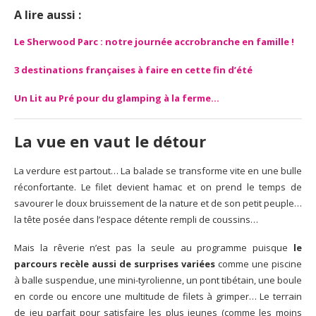
A lire aussi :
Le Sherwood Parc : notre journée accrobranche en famille !
3 destinations françaises à faire en cette fin d’été
Un Lit au Pré pour du glamping à la ferme…
La vue en vaut le détour
La verdure est partout… La balade se transforme vite en une bulle
réconfortante. Le filet devient hamac et on prend le temps de
savourer le doux bruissement de la nature et de son petit peuple…
la tête posée dans l’espace détente rempli de coussins…
Mais la rêverie n’est pas la seule au programme puisque
le
parcours recèle aussi de surprises variées
comme une piscine
à balle suspendue, une mini-tyrolienne, un pont tibétain, une boule
en corde ou encore une multitude de filets à grimper… Le terrain
de jeu parfait pour satisfaire les plus jeunes (comme les moins