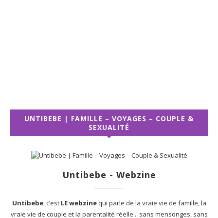
UNTIBEBE | FAMILLE – VOYAGES – COUPLE &
SEXUALITÉ
Untibebe - Webzine
Untibebe
, c’est
LE webzine
qui parle de la vraie vie de famille, la
vraie vie de couple et la parentalité réelle... sans mensonges, sans