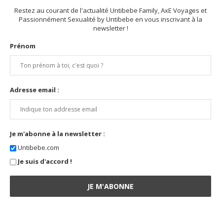
Restez au courant de l'actualité Untibebe Family, AxE Voyages et
Passionnément Sexualité by Untibebe en vous inscrivant à la
newsletter !
Prénom
Adresse email :
Je m'abonne à la newsletter :
Untibebe.com
Je suis d'accord !