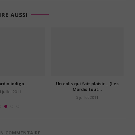
IRE AUSSI
ardin indigo…
Un colis qui fait plaisir… (Les
U
Mardis tout...
1 juillet 2011
5 juillet 2011
 UN COMMENTAIRE