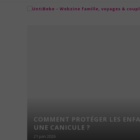
NS
COMMENT PROTÉGER LES ENF
NFANTS
UNE CANICULE ?
21 juin 2026