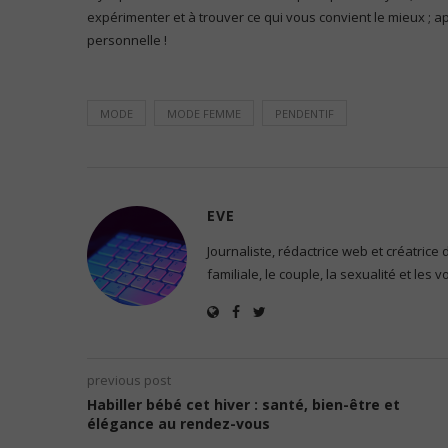
expérimenter et à trouver ce qui vous convient le mieux ; a
personnelle !
MODE
MODE FEMME
PENDENTIF
EVE
Journaliste, rédactrice web et créatrice
familiale, le couple, la sexualité et les 
previous post
Habiller bébé cet hiver : santé, bien-être et
élégance au rendez-vous