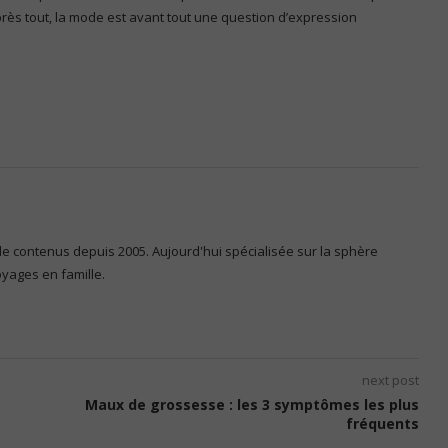
près tout, la mode est avant tout une question d’expression
 de contenus depuis 2005. Aujourd'hui spécialisée sur la sphère
voyages en famille.
next post
Maux de grossesse : les 3 symptômes les plus
fréquents