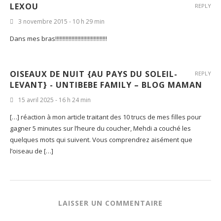
LEXOU
REPLY
3 novembre 2015 - 10 h 29 min
Dans mes bras!!!!!!!!!!!!!!!!!!!!!!!!!!!!!!!!!!!
OISEAUX DE NUIT {AU PAYS DU SOLEIL-
REPLY
LEVANT} - UNTIBEBE FAMILY – BLOG MAMAN
15 avril 2025 - 16 h 24 min
[…] réaction à mon article traitant des 10 trucs de mes filles pour
gagner 5 minutes sur l’heure du coucher, Mehdi a couché les
quelques mots qui suivent. Vous comprendrez aisément que
l’oiseau de […]
LAISSER UN COMMENTAIRE