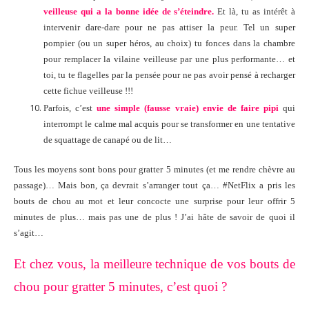
veilleuse qui a la bonne idée de s’éteindre.
Et là, tu as intérêt à
intervenir dare-dare pour ne pas attiser la peur. Tel un super
pompier (ou un super héros, au choix) tu fonces dans la chambre
pour remplacer la vilaine veilleuse par une plus performante… et
toi, tu te flagelles par la pensée pour ne pas avoir pensé à recharger
cette fichue veilleuse !!!
Parfois, c’est
une simple (fausse vraie) envie de faire pipi
qui
interrompt le calme mal acquis pour se transformer en une tentative
de squattage de canapé ou de lit…
Tous les moyens sont bons pour gratter 5 minutes (et me rendre chèvre au
passage)… Mais bon, ça devrait s’arranger tout ça… #NetFlix a pris les
bouts de chou au mot et leur concocte une surprise pour leur offrir 5
minutes de plus… mais pas une de plus ! J’ai hâte de savoir de quoi il
s’agit…
Et chez vous, la meilleure technique de vos bouts de
chou pour gratter 5 minutes, c’est quoi ?