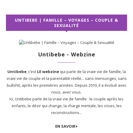
UNTIBEBE | FAMILLE – VOYAGES – COUPLE &
SEXUALITÉ
Untibebe - Webzine
Untibebe
, c’est
LE webzine
qui parle de la vraie vie de famille, la
vraie vie de couple et la parentalité réelle... sans mensonges, sans
bullshit, après les premières années. Depuis 2010, il a évolué avec
nous, avec vous.
Ici, Untibebe parle de la vraie vie de famille : le couple après les
enfants, le désir qui change, la charge mentale, les crises, les
reconstructions...
EN SAVOIR+