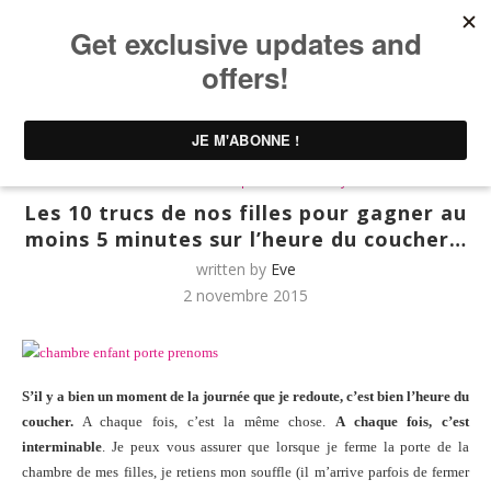
Home
UNTIBEBE FAMILY | Famille & Lifestyle
Les 10
trucs de nos filles pour gagner au moins 5 minutes sur l’heure du
coucher…
UNTIBEBE FAMILY | Famille & Lifestyle
Les 10 trucs de nos filles pour gagner au
moins 5 minutes sur l’heure du coucher…
written by
Eve
2 novembre 2015
S’il y a bien un moment de la journée que je redoute, c’est bien l’heure du
coucher.
A chaque fois, c’est la même chose.
A chaque fois, c’est
interminable
. Je peux vous assurer que lorsque je ferme la porte de la
chambre de mes filles, je retiens mon souffle (il m’arrive parfois de fermer