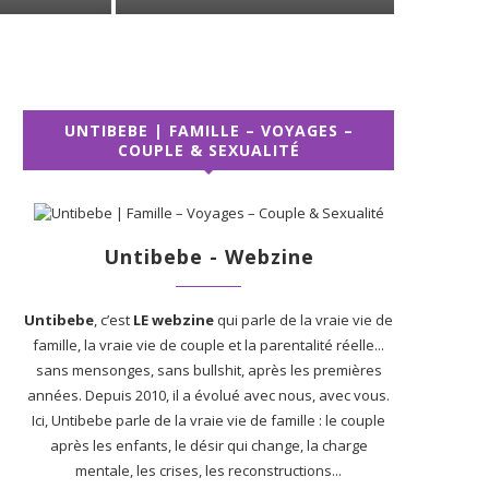
UNTIBEBE | FAMILLE – VOYAGES –
COUPLE & SEXUALITÉ
Untibebe - Webzine
Untibebe
, c’est
LE webzine
qui parle de la vraie vie de
famille, la vraie vie de couple et la parentalité réelle...
sans mensonges, sans bullshit, après les premières
années. Depuis 2010, il a évolué avec nous, avec vous.
Ici, Untibebe parle de la vraie vie de famille : le couple
après les enfants, le désir qui change, la charge
mentale, les crises, les reconstructions...