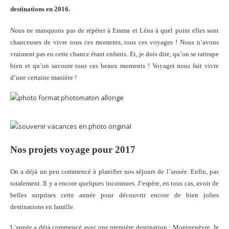
destinations en 2016.
Nous ne manquons pas de répéter à Emma et Léna à quel point elles sont
chanceuses de vivre tous ces moments, tous ces voyages ! Nous n’avons
vraiment pas eu cette chance étant enfants. Et, je dois dire, qu’on se rattrape
bien et qu’on savoure tous ces beaux moments ! Voyager nous fait vivre
d’une certaine manière !
Nos projets voyage pour 2017
On a déjà un peu commencé à planifier nos séjours de l’année. Enfin, pas
totalement. Il y a encore quelques inconnues. J’espère, en tous cas, avoir de
belles surprises cette année pour découvrir encore de bien jolies
destinations en famille.
L’année a déjà commencé avec une première destination : Montgenèvre. Je