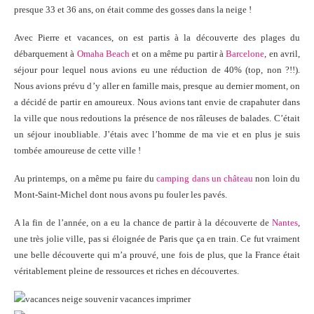
presque 33 et 36 ans, on était comme des gosses dans la neige !
Avec Pierre et vacances, on est partis à la découverte des plages du
débarquement à
Omaha Beach
et on a même pu partir à
Barcelone
, en avril,
séjour pour lequel nous avions eu une réduction de 40% (top, non ?!!).
Nous avions prévu d’y aller en famille mais, presque au dernier moment, on
a décidé de partir en amoureux. Nous avions tant envie de crapahuter dans
la ville que nous redoutions la présence de nos râleuses de balades. C’était
un séjour inoubliable. J’étais avec l’homme de ma vie et en plus je suis
tombée amoureuse de cette ville !
Au printemps, on a même pu faire du
camping dans un château
non loin du
Mont-Saint-Michel dont nous avons pu fouler les pavés.
A la fin de l’année, on a eu la chance de partir à la découverte de
Nantes
,
une très jolie ville, pas si éloignée de Paris que ça en train. Ce fut vraiment
une belle découverte qui m’a prouvé, une fois de plus, que la France était
véritablement pleine de ressources et riches en découvertes.