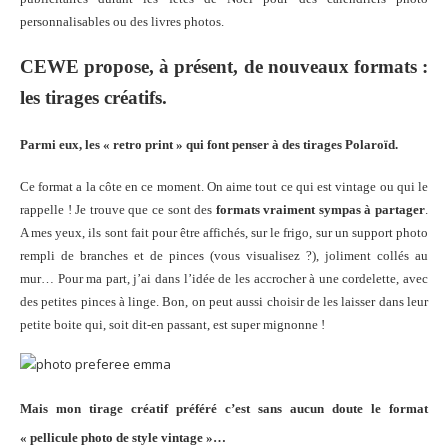
personnalisables ou des livres photos.
CEWE propose, à présent, de nouveaux formats :
les tirages créatifs.
Parmi eux, les « retro print » qui font penser à des tirages Polaroïd.
Ce format a la côte en ce moment. On aime tout ce qui est vintage ou qui le
rappelle ! Je trouve que ce sont des
formats vraiment sympas à partager
.
A mes yeux, ils sont fait pour être affichés, sur le frigo, sur un support photo
rempli de branches et de pinces (vous visualisez ?), joliment collés au
mur… Pour ma part, j’ai dans l’idée de les accrocher à une cordelette, avec
des petites pinces à linge. Bon, on peut aussi choisir de les laisser dans leur
petite boite qui, soit dit-en passant, est super mignonne !
Mais mon tirage créatif préféré c’est sans aucun doute le format
« pellicule photo de style vintage »…