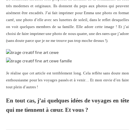
très modernes et originaux. Ils donnent du peps aux photos qui peuvent
aisément être encadrés. J’ai fait imprimer pour Emma une photo en format
carré, une photo d’elle avec ses lunettes de soleil, dans le reflet desquelles
on voit quelques membres de sa famille. Elle adore cette image ! Et j’ai
choisi de faire imprimer une photo de nous quatre, une des rares que j’adore
(sans doute parce que je ne me trouve pas trop moche dessus !).
Je réalise que cet article est terriblement long. Cela reflète sans doute mon
enthousiasme pour les voyages passés et à venir… Et mon envie d’en faire
tout plein d’autres !
En tout cas, j’ai quelques idées de voyages en tête
qui me tiennent à cœur. Et vous ?