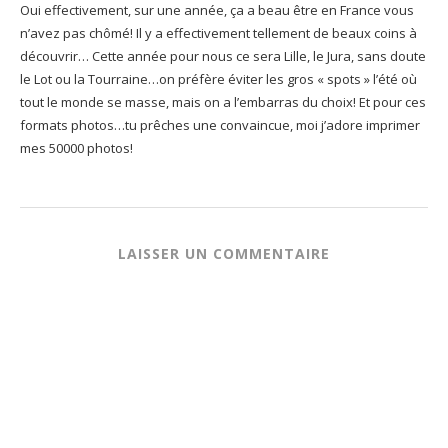
Oui effectivement, sur une année, ça a beau être en France vous
n’avez pas chômé! Il y a effectivement tellement de beaux coins à
découvrir… Cette année pour nous ce sera Lille, le Jura, sans doute
le Lot ou la Tourraine…on préfère éviter les gros « spots » l’été où
tout le monde se masse, mais on a l’embarras du choix! Et pour ces
formats photos…tu prêches une convaincue, moi j’adore imprimer
mes 50000 photos!
LAISSER UN COMMENTAIRE