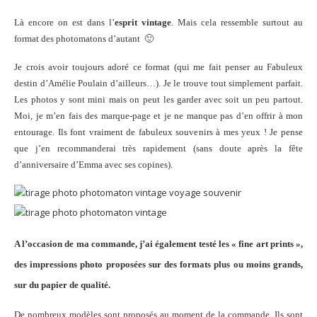
Là encore on est dans l’
esprit vintage
. Mais cela ressemble surtout au
format des photomatons d’autant 🙂
Je crois avoir toujours adoré ce format (qui me fait penser au Fabuleux
destin d’Amélie Poulain d’ailleurs…). Je le trouve tout simplement parfait.
Les photos y sont mini mais on peut les garder avec soit un peu partout.
Moi, je m’en fais des marque-page et je ne manque pas d’en offrir à mon
entourage. Ils font vraiment de fabuleux souvenirs à mes yeux ! Je pense
que j’en recommanderai très rapidement (sans doute après la fête
d’anniversaire d’Emma avec ses copines).
A l’occasion de ma commande, j’ai également testé les « fine art prints »,
des impressions photo proposées sur des formats plus ou moins grands,
sur du papier de qualité.
De nombreux modèles sont proposés au moment de la commande. Ils sont