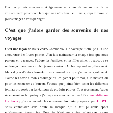
D’autres projets voyages sont également en cours de préparation. Je ne
vous en parle pas encore tant que rien n’est finalisé… mais j’espère avoir de
jolies images à vous partager…
C’est que j’adore garder des souvenirs de nos
voyages
C’est une façon de les revivre.
Comme vous le savez peut-être, je suis une
amoureuse des livres photos. J’en fais maintenant à chaque fois que nous
partons en vacances. J’adore les feuilleter et les filles aiment beaucoup se
replonger dans leurs (très) jeunes années. On les reprend régulièrement.
Mais il y a d’autres formats plus « nomades » que j’apprécie également.
J’aime les offrir à mon entourage ou les garder pour moi, à la maison ou
pour les emmener au bureau. J’avoue que j’aime bien tester les différents
formats proposés par les éditeurs de produits photos. Tout récemment (super
récemment en fait puisque j’ai reçu ma commande hier ! >> cf
ma vidéo sur
Facebook
), j’ai commandé
les nouveaux formats proposés par
CEWE
.
Vous connaissez sans doute la marque qui a fait plusieurs spots
publicitaires durant les fêtes de Noël pour des calendriers photo