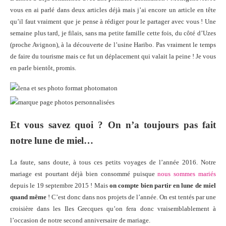
vous en ai parlé dans deux articles déjà mais j’ai encore un article en tête
qu’il faut vraiment que je pense à rédiger pour le partager avec vous ! Une
semaine plus tard, je filais, sans ma petite famille cette fois, du côté d’Uzes
(proche Avignon), à la découverte de l’usine Haribo. Pas vraiment le temps
de faire du tourisme mais ce fut un déplacement qui valait la peine ! Je vous
en parle bientôt, promis.
Et vous savez quoi ? On n’a toujours pas fait
notre lune de miel…
La faute, sans doute, à tous ces petits voyages de l’année 2016. Notre
mariage est pourtant déjà bien consommé puisque
nous sommes mariés
depuis le 19 septembre 2015 ! Mais
on compte bien partir en lune de miel
quand même
! C’est donc dans nos projets de l’année. On est tentés par une
croisière dans les Iles Grecques qu’on fera donc vraisemblablement à
l’occasion de notre second anniversaire de mariage.