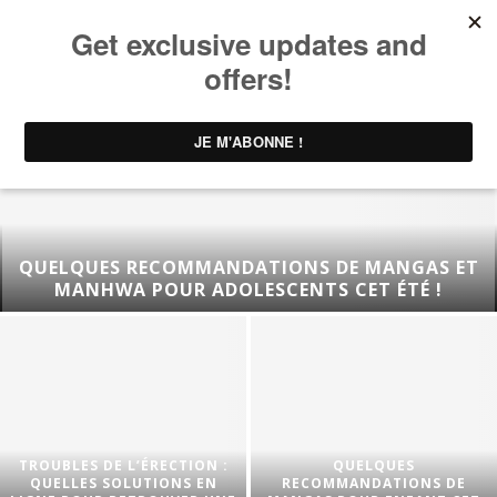
QUELQUES RECOMMANDATIONS DE MANGAS ET
MANHWA POUR ADOLESCENTS CET ÉTÉ !
TROUBLES DE L’ÉRECTION :
QUELQUES
QUELLES SOLUTIONS EN
RECOMMANDATIONS DE