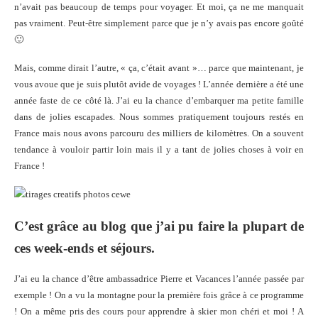
n’avait pas beaucoup de temps pour voyager. Et moi, ça ne me manquait
pas vraiment. Peut-être simplement parce que je n’y avais pas encore goûté
🙂
Mais, comme dirait l’autre, « ça, c’était avant »… parce que maintenant, je
vous avoue que je suis plutôt avide de voyages ! L’année dernière a été une
année faste de ce côté là. J’ai eu la chance d’embarquer ma petite famille
dans de jolies escapades. Nous sommes pratiquement toujours restés en
France mais nous avons parcouru des milliers de kilomètres. On a souvent
tendance à vouloir partir loin mais il y a tant de jolies choses à voir en
France !
C’est grâce au blog que j’ai pu faire la plupart de
ces week-ends et séjours.
J’ai eu la chance d’être ambassadrice Pierre et Vacances l’année passée par
exemple ! On a vu la montagne pour la première fois grâce à ce programme
! On a même pris des cours pour apprendre à skier mon chéri et moi ! A