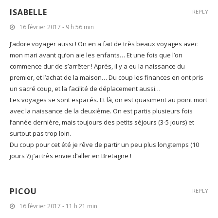
ISABELLE
REPLY
16 février 2017 - 9 h 56 min
J’adore voyager aussi ! On en a fait de très beaux voyages avec
mon mari avant qu’on aie les enfants… Et une fois que l’on
commence dur de s’arrêter ! Après, il y a eu la naissance du
premier, et l’achat de la maison… Du coup les finances en ont pris
un sacré coup, et la facilité de déplacement aussi…
Les voyages se sont espacés. Et là, on est quasiment au point mort
avec la naissance de la deuxième. On est partis plusieurs fois
l’année dernière, mais toujours des petits séjours (3-5 jours) et
surtout pas trop loin.
Du coup pour cet été je rêve de partir un peu plus longtemps (10
jours ?) j’ai très envie d’aller en Bretagne !
PICOU
REPLY
16 février 2017 - 11 h 21 min