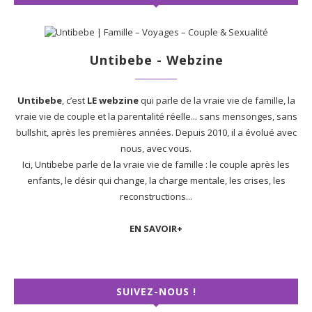
Untibebe - Webzine
Untibebe
, c’est
LE webzine
qui parle de la vraie vie de famille, la
vraie vie de couple et la parentalité réelle... sans mensonges, sans
bullshit, après les premières années. Depuis 2010, il a évolué avec
nous, avec vous.
Ici, Untibebe parle de la vraie vie de famille : le couple après les
enfants, le désir qui change, la charge mentale, les crises, les
reconstructions...
EN SAVOIR+
SUIVEZ-NOUS !