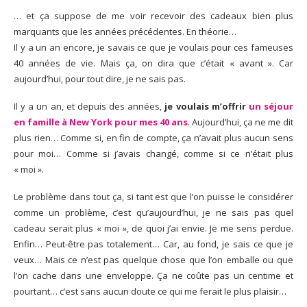
… et ça suppose de me voir recevoir des cadeaux bien plus
marquants que les années précédentes. En théorie…
Il y a un an encore, je savais ce que je voulais pour ces fameuses
40 années de vie. Mais ça, on dira que c’était « avant ». Car
aujourd’hui, pour tout dire, je ne sais pas.
Il y a un an, et depuis des années,
je voulais m’offrir
un séjour
en famille à New York pour mes 40 ans
. Aujourd’hui, ça ne me dit
plus rien… Comme si, en fin de compte, ça n’avait plus aucun sens
pour moi… Comme si j’avais changé, comme si ce n’était plus
« moi ».
Le problème dans tout ça, si tant est que l’on puisse le considérer
comme un problème, c’est qu’aujourd’hui, je ne sais pas quel
cadeau serait plus « moi », de quoi j’ai envie. Je me sens perdue.
Enfin… Peut-être pas totalement… Car, au fond, je sais ce que je
veux… Mais ce n’est pas quelque chose que l’on emballe ou que
l’on cache dans une enveloppe. Ça ne coûte pas un centime et
pourtant… c’est sans aucun doute ce qui me ferait le plus plaisir…