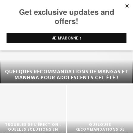
QUELQUES RECOMMANDATIONS DE MANGAS ET
MANHWA POUR ADOLESCENTS CET ÉTÉ !
TROUBLES DE L’ÉRECTION :
QUELQUES
QUELLES SOLUTIONS EN
RECOMMANDATIONS DE