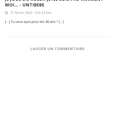
MOI... - UNTIBEBE
21 février 2020 - 10 h 23 min
[…] Tu veux quoi pour tes 40 ans ? […]
LAISSER UN COMMENTAIRE