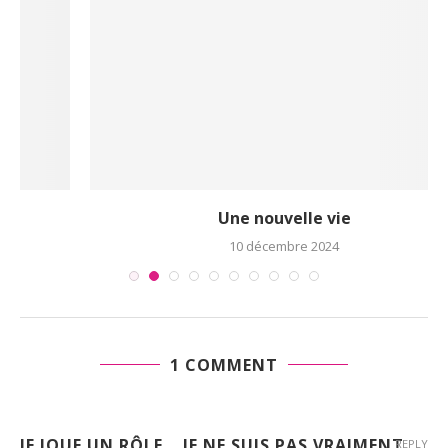
Une nouvelle vie
10 décembre 2024
1 COMMENT
JE JOUE UN RÔLE... JE NE SUIS PAS VRAIMENT
REPLY