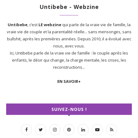
Untibebe - Webzine
Untibebe
, c’est
LE webzine
qui parle de la vraie vie de famille, la
vraie vie de couple et la parentalité réelle... sans mensonges, sans
bullshit, après les premières années. Depuis 2010, il a évolué avec
nous, avec vous.
Ici, Untibebe parle de la vraie vie de famille : le couple après les
enfants, le désir qui change, la charge mentale, les crises, les
reconstructions...
EN SAVOIR+
SUIVEZ-NOUS !