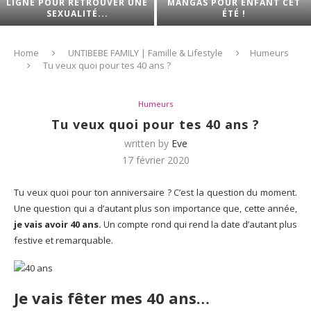
LIGNE POUR RETROUVER UNE
MANGAS POUR ENFANT CET
SEXUALITÉ...
ÉTÉ !
Home
UNTIBEBE FAMILY | Famille & Lifestyle
Humeurs
Tu veux quoi pour tes 40 ans ?
Humeurs
Tu veux quoi pour tes 40 ans ?
written by
Eve
17 février 2020
Tu veux quoi pour ton anniversaire ? C’est la question du moment.
Une question qui a d’autant plus son importance que, cette année,
je vais avoir 40 ans.
Un compte rond qui rend la date d’autant plus
festive et remarquable.
Je vais fêter mes 40 ans…