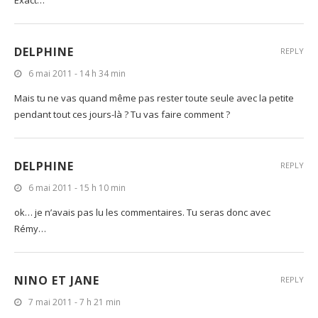
DELPHINE
REPLY
6 mai 2011 - 14 h 34 min
Mais tu ne vas quand même pas rester toute seule avec la petite
pendant tout ces jours-là ? Tu vas faire comment ?
DELPHINE
REPLY
6 mai 2011 - 15 h 10 min
ok… je n’avais pas lu les commentaires. Tu seras donc avec
Rémy…
NINO ET JANE
REPLY
7 mai 2011 - 7 h 21 min