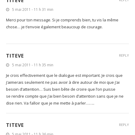
TITEVE
5 mai 2011 - 11 h 31 min
Merci pour ton message. Si je comprends bien, tu vis la même
chose… je t’envoie également beaucoup de courage.
TITEVE
REPLY
5 mai 2011 - 11 h 35 min
Je crois effectivement que le dialogue est important. Je crois que
j’aimerais seulement ne pas avoir à dire autour de moi que j’ai
besoin d’attention… Suis bien bête de croire que l’on puisse
se rendre compte que j’ai bien besoin d’attention sans que je ne
dise rien. Va falloir que je me mette à parler……..
TITEVE
REPLY
5 mai 2011 - 11 h 36 min