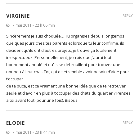
VIRGINIE
REPLY
7 mai 2011 - 22 h 06 min
Sincèrement je suis choquée… Tu organises depuis longtemps
quelques jours chez tes parents et lorsque tu leur confirme, ils
décident qu’ils ont d’autres projets, je trouve ça totalement
irrespectueux. Personnellement, je crois que j’aurai tout
bonnement annulé et qu’ils se débrouillent pour trouver une
nounou à leur chat. Toi, qui dit et semble avoir besoin d’aide pour
t’occuper
de ta puce, est ce vraiment une bonne idée que de te retrouver
seule et d’avoir en plus à t’occuper des chats du quartier ? Penses
à toi avant tout (pour une fois). Bisous
ELODIE
REPLY
7 mai 2011 - 23 h 44 min