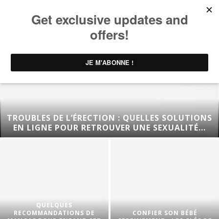
TROUBLES DE L’ÉRECTION : QUELLES SOLUTIONS
EN LIGNE POUR RETROUVER UNE SEXUALITÉ...
QUELQUES
RECOMMANDATIONS DE
CONFIER SON BÉBÉ