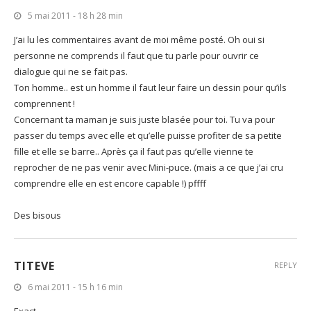
5 mai 2011 - 18 h 28 min
J’ai lu les commentaires avant de moi même posté. Oh oui si
personne ne comprends il faut que tu parle pour ouvrir ce
dialogue qui ne se fait pas.
Ton homme.. est un homme il faut leur faire un dessin pour qu’ils
comprennent !
Concernant ta maman je suis juste blasée pour toi. Tu va pour
passer du temps avec elle et qu’elle puisse profiter de sa petite
fille et elle se barre.. Après ça il faut pas qu’elle vienne te
reprocher de ne pas venir avec Mini-puce. (mais a ce que j’ai cru
comprendre elle en est encore capable !) pffff
Des bisous
TITEVE
REPLY
6 mai 2011 - 15 h 16 min
Exact…