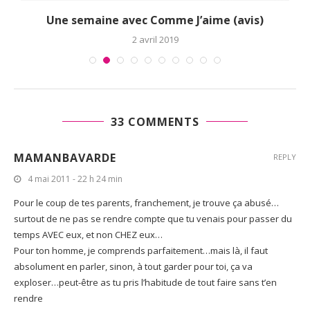
s
Une semaine avec Comme J’aime (avis)
2 avril 2019
33 COMMENTS
MAMANBAVARDE
REPLY
4 mai 2011 - 22 h 24 min
Pour le coup de tes parents, franchement, je trouve ça abusé…
surtout de ne pas se rendre compte que tu venais pour passer du
temps AVEC eux, et non CHEZ eux…
Pour ton homme, je comprends parfaitement…mais là, il faut
absolument en parler, sinon, à tout garder pour toi, ça va
exploser…peut-être as tu pris l’habitude de tout faire sans t’en
rendre