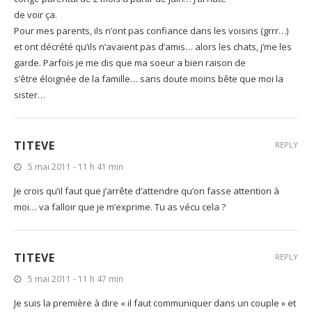
de voir ça.
Pour mes parents, ils n’ont pas confiance dans les voisins (grrr…)
et ont décrété qu’ils n’avaient pas d’amis… alors les chats, j’me les
garde. Parfois je me dis que ma soeur a bien raison de
s’être éloignée de la famille… sans doute moins bête que moi la
sister…
TITEVE
REPLY
5 mai 2011 - 11 h 41 min
Je crois qu’il faut que j’arrête d’attendre qu’on fasse attention à
moi… va falloir que je m’exprime. Tu as vécu cela ?
TITEVE
REPLY
5 mai 2011 - 11 h 47 min
Je suis la première à dire « il faut communiquer dans un couple » et