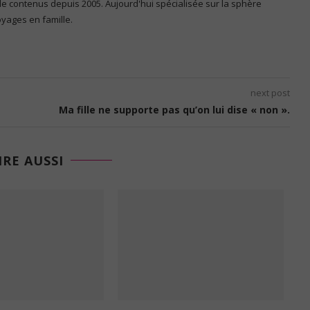
 de contenus depuis 2005. Aujourd'hui spécialisée sur la sphère
voyages en famille.
next post
Ma fille ne supporte pas qu’on lui dise « non ».
IRE AUSSI