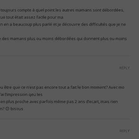
as toujours compte à quel point les autres mamans sont débordées,
que tout était assez facile pour ma
n en a beaucoup plus parlé et je découvre des difficultés que je ne
ste des mamans plus ou moins débordées qui donnent plus ou moins
REPLY
t peu être que ce n’est pas encore tout a fait le bon moment? Avec mo
 j’ai l’impression qeu les
s en plus proche avec parfois même pas 2 ans d’ecart, mais rien
non? 😉 bisous
REPLY