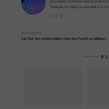
Journaliste, rédactrice web et créatrice
familiale, le couple, la sexualité et les 
previous post
J’ai fait les soldes bébé chez Du Pareil au Même !
A L