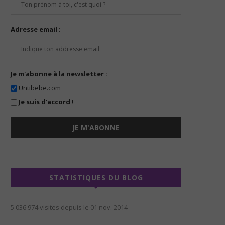
Adresse email :
Je m'abonne à la newsletter :
Untibebe.com
Je suis d'accord !
STATISTIQUES DU BLOG
5 036 974 visites depuis le 01 nov. 2014