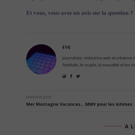
Et vous, vous avez un avis sur la question ? 
EVE
Journaliste, rédactrice web et créatrice
familiale, le couple, la sexualité et les 
previous post
Mer Montagne Vacances… MMV pour les intimes
A L