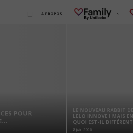
A PROPOS
LE NOUVEAU RABBIT D
UCES POUR
LELO INNOVE ! MAIS E
...
QUOI EST-IL DIFFÉRENT.
8 juin 2026