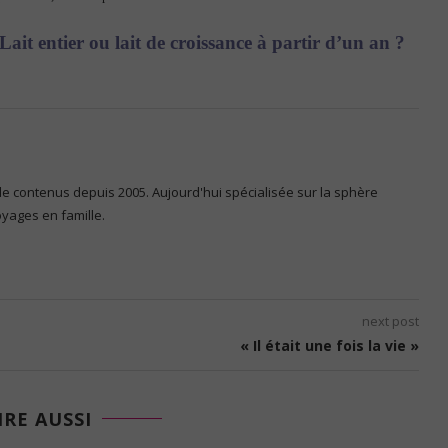
Lait entier ou lait de croissance à partir d’un an ?
 de contenus depuis 2005. Aujourd'hui spécialisée sur la sphère
voyages en famille.
next post
« Il était une fois la vie »
IRE AUSSI