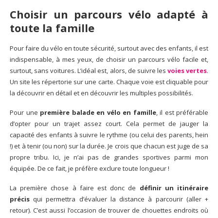
Choisir un parcours vélo adapté à
toute la famille
Pour faire du vélo en toute sécurité, surtout avec des enfants, il est
indispensable, à mes yeux, de choisir un parcours vélo facile et,
surtout, sans voitures. L’idéal est, alors, de suivre les
voies vertes
.
Un site les répertorie sur une carte. Chaque voie est cliquable pour
la découvrir en détail et en découvrir les multiples possibilités.
Pour une
première balade en vélo en famille
, il est préférable
d’opter pour un trajet assez court. Cela permet de jauger la
capacité des enfants à suivre le rythme (ou celui des parents, hein
!) et à tenir (ou non) sur la durée. Je crois que chacun est juge de sa
propre tribu. Ici, je n’ai pas de grandes sportives parmi mon
équipée. De ce fait, je préfère exclure toute longueur !
La première chose à faire est donc de
définir un itinéraire
précis
qui permettra d’évaluer la distance à parcourir (aller +
retour). C’est aussi l’occasion de trouver de chouettes endroits où