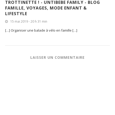
TROTTINETTE ! - UNTIBEBE FAMILY - BLOG
FAMILLE, VOYAGES, MODE ENFANT &
LIFESTYLE
15 mai 2019 - 20 h 31 min
[…] Organiser une balade à vélo en famille […]
LAISSER UN COMMENTAIRE