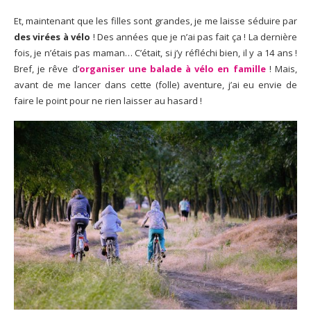
Et, maintenant que les filles sont grandes, je me laisse séduire par
des virées à vélo
! Des années que je n’ai pas fait ça ! La dernière
fois, je n’étais pas maman… C’était, si j’y réfléchi bien, il y a 14 ans !
Bref, je rêve d’
organiser une balade à vélo en famille
! Mais,
avant de me lancer dans cette (folle) aventure, j’ai eu envie de
faire le point pour ne rien laisser au hasard !