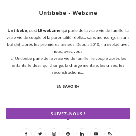
Untibebe - Webzine
Untibebe
, c’est
LE webzine
qui parle de la vraie vie de famille, la
vraie vie de couple et la parentalité réelle... sans mensonges, sans
bullshit, après les premières années. Depuis 2010, il a évolué avec
nous, avec vous.
Ici, Untibebe parle de la vraie vie de famille : le couple après les
enfants, le désir qui change, la charge mentale, les crises, les
reconstructions...
EN SAVOIR+
SUIVEZ-NOUS !