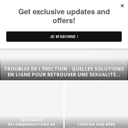
TROUBLES DE L’ÉRECTION : QUELLES SOLUTIONS
EN LIGNE POUR RETROUVER UNE SEXUALITÉ...
QUELQUES
RECOMMANDATIONS DE
CONFIER SON BÉBÉ