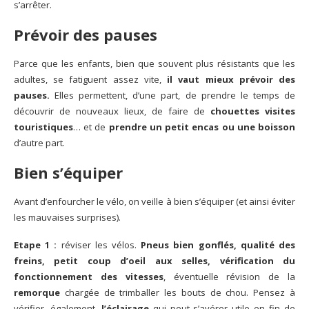
s’arrêter.
Prévoir des pauses
Parce que les enfants, bien que souvent plus résistants que les
adultes, se fatiguent assez vite,
il vaut mieux prévoir des
pauses.
Elles permettent, d’une part, de prendre le temps de
découvrir de nouveaux lieux, de faire de
chouettes visites
touristiques
… et de
prendre un petit encas ou une boisson
d’autre part.
Bien s’équiper
Avant d’enfourcher le vélo, on veille à bien s’équiper (et ainsi éviter
les mauvaises surprises).
Etape 1 :
réviser les vélos.
Pneus bien gonflés, qualité des
freins, petit coup d’oeil aux selles, vérification du
fonctionnement des vitesses
, éventuelle révision de la
remorque
chargée de trimballer les bouts de chou. Pensez à
vérifier, également,
l’éclairage
qui peut s’avérer utile en fin de