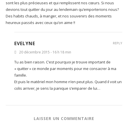
sont les plus précieuses et qui remplissent nos cœurs. Si nous
devions tout quitter du jour au lendemain qu’emporterions nous?
Des habits chauds, à manger, et nos souvenirs des moments
heureux passés avec ceux qu’on aime !!
EVELYNE
REPLY
20 décembre 2015 - 16 h 18 min
Tu as bien raison. C’est pourquoi je trouve important de
« quitter » ce monde par moments pour me consacrer à ma
famille.
Et puis le matériel mon homme n’en peut plus. Quand il voit un
colis arriver, je sens la panique s’emparer de lui…
LAISSER UN COMMENTAIRE