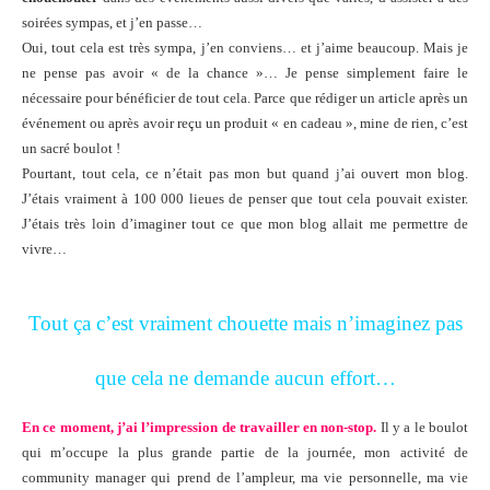
soirées sympas, et j’en passe…
Oui, tout cela est très sympa, j’en conviens… et j’aime beaucoup. Mais je
ne pense pas avoir « de la chance »… Je pense simplement faire le
nécessaire pour bénéficier de tout cela. Parce que rédiger un article après un
événement ou après avoir reçu un produit « en cadeau », mine de rien, c’est
un sacré boulot !
Pourtant, tout cela, ce n’était pas mon but quand j’ai ouvert mon blog.
J’étais vraiment à 100 000 lieues de penser que tout cela pouvait exister.
J’étais très loin d’imaginer tout ce que mon blog allait me permettre de
vivre…
Tout ça c’est vraiment chouette mais n’imaginez pas
que cela ne demande aucun effort…
En ce moment, j’ai l’impression de travailler en non-stop.
Il y a le boulot
qui m’occupe la plus grande partie de la journée, mon activité de
community manager qui prend de l’ampleur, ma vie personnelle, ma vie