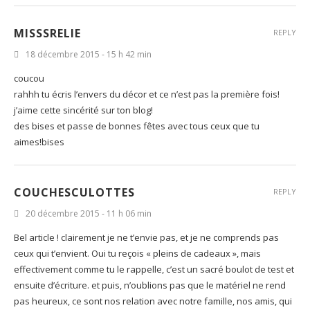
MISSSRELIE
REPLY
18 décembre 2015 - 15 h 42 min
coucou
rahhh tu écris l’envers du décor et ce n’est pas la première fois!
j’aime cette sincérité sur ton blog!
des bises et passe de bonnes fêtes avec tous ceux que tu
aimes!bises
COUCHESCULOTTES
REPLY
20 décembre 2015 - 11 h 06 min
Bel article ! clairement je ne t’envie pas, et je ne comprends pas
ceux qui t’envient. Oui tu reçois « pleins de cadeaux », mais
effectivement comme tu le rappelle, c’est un sacré boulot de test et
ensuite d’écriture. et puis, n’oublions pas que le matériel ne rend
pas heureux, ce sont nos relation avec notre famille, nos amis, qui