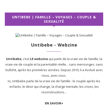
UNTIBEBE | FAMILLE – VOYAGES – COUPLE &
SEXUALITÉ
Untibebe - Webzine
Untibebe
, c’est
LE webzine
qui parle de la vraie vie de famille, la
vraie vie de couple et la parentalité réelle... sans mensonges, sans
bullshit, après les premières années. Depuis 2010, il a évolué avec
nous, avec vous.
Ici, Untibebe parle de la vraie vie de famille : le couple après les
enfants, le désir qui change, la charge mentale, les crises, les
reconstructions...
EN SAVOIR+