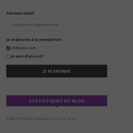
Adresse email :
Je m'abonne à la newsletter :
Untibebe.com
Je suis d'accord !
STATISTIQUES DU BLOG
5 036 974 visites depuis le 01 nov. 2014