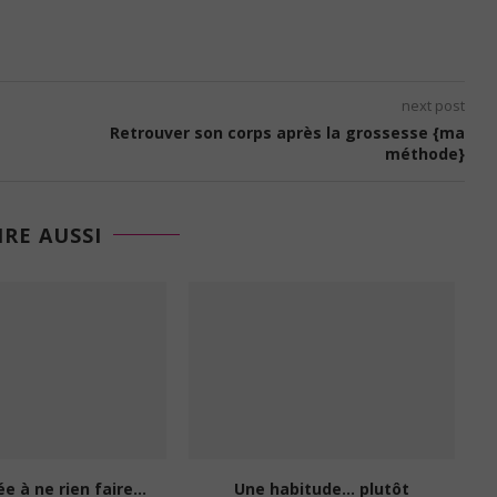
next post
Retrouver son corps après la grossesse {ma
méthode}
IRE AUSSI
ée à ne rien faire…
Une habitude… plutôt