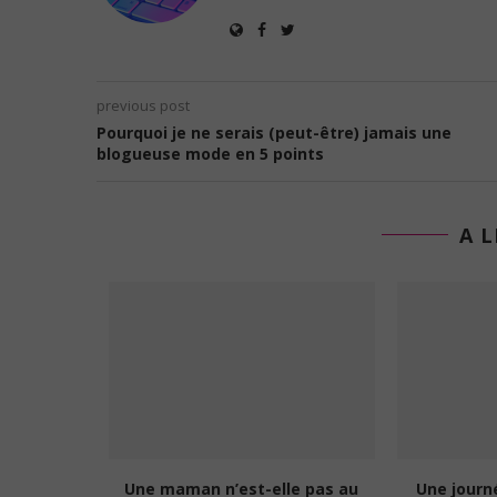
previous post
Pourquoi je ne serais (peut-être) jamais une
blogueuse mode en 5 points
A L
ntille ?
Une maman n’est-elle pas au
Une journ