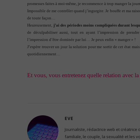
promesses faites à moi-même, je recommence à trop manger la jo
Impossible de me contrôler quand j’ingurgite. Je bouffe et ma raison
de toute façon…
Heureusement,
j’ai des périodes moins compliquées durant lesque
de déculpabiliser aussi, tout en ayant l’impression de prend
l’impression d’être dominée par lui… Je peux enfin « manger » !
J’espère trouver un jour la solution pour me sortir de cet état mais
quotidiennement…
Et vous, vous entretenez quelle relation avec la 
EVE
Journaliste, rédactrice web et créatrice
familiale, le couple, la sexualité et les 