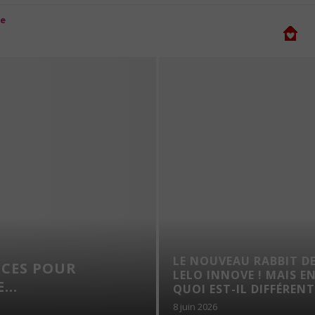
LE NOUVEAU RABBIT D
UCES POUR
LELO INNOVE ! MAIS E
...
QUOI EST-IL DIFFÉRENT.
8 juin 2026