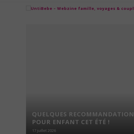
TION :
 EN
QUELQUES RECOMMANDATION
VER
POUR ENFANT CET ÉTÉ !
17 juillet 2026