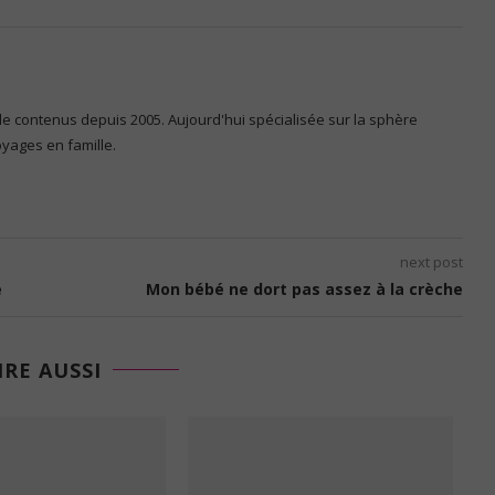
 de contenus depuis 2005. Aujourd'hui spécialisée sur la sphère
voyages en famille.
next post
e
Mon bébé ne dort pas assez à la crèche
IRE AUSSI