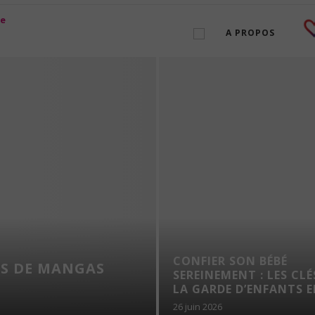
A PROPOS
CONFIER SON BÉBÉ
S DE MANGAS
SEREINEMENT : LES CLÉ
LA GARDE D’ENFANTS EN
26 juin 2026