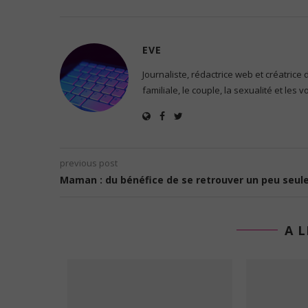
EVE
Journaliste, rédactrice web et créatrice
familiale, le couple, la sexualité et les 
previous post
Maman : du bénéfice de se retrouver un peu seul
A L