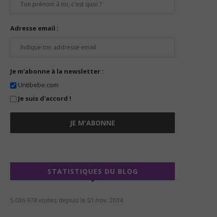
Adresse email :
Je m'abonne à la newsletter :
Untibebe.com
Je suis d'accord !
STATISTIQUES DU BLOG
5 036 974 visites depuis le 01 nov. 2014