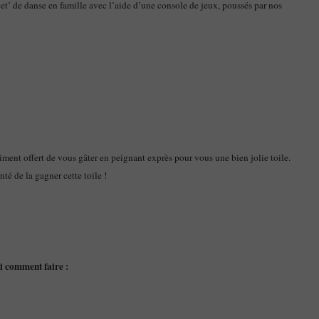
t’ de danse en famille avec l’aide d’une console de jeux, poussés par nos
ntiment offert de vous gâter en peignant exprès pour vous une bien jolie toile.
nté de la gagner cette toile !
ci comment faire :