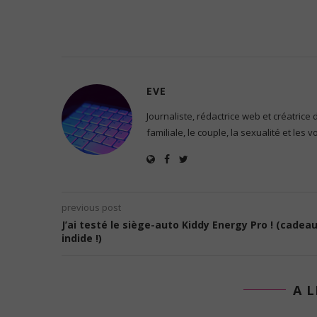
EVE
Journaliste, rédactrice web et créatrice
familiale, le couple, la sexualité et les 
previous post
J’ai testé le siège-auto Kiddy Energy Pro ! (cadea
indide !)
A L