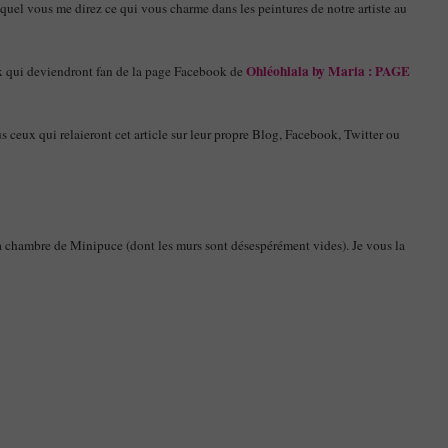
equel vous me direz ce qui vous charme dans les peintures de notre artiste au
Ohléohlala by Maria : PAGE
x qui deviendront fan de la page Facebook de
s ceux qui relaieront cet article sur leur propre Blog, Facebook, Twitter ou
la chambre de Minipuce (dont les murs sont désespérément vides). Je vous la