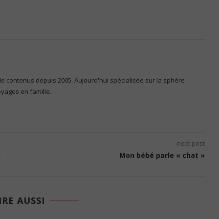
 de contenus depuis 2005. Aujourd'hui spécialisée sur la sphère
voyages en famille.
next post
u
Mon bébé parle « chat »
IRE AUSSI