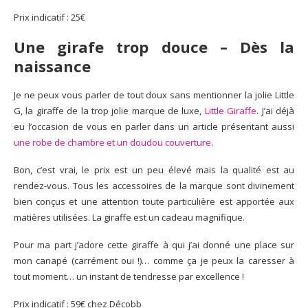
Prix indicatif : 25€
Une girafe trop douce
–
Dès la
naissance
Je ne peux vous parler de tout doux sans mentionner la jolie Little
G, la giraffe de la trop jolie marque de luxe,
Little Giraffe
. J’ai déjà
eu l’occasion de vous en parler dans un article présentant aussi
une robe de chambre et un doudou couverture
.
Bon, c’est vrai, le prix est un peu élevé mais la qualité est au
rendez-vous. Tous les accessoires de la marque sont divinement
bien conçus et une attention toute particulière est apportée aux
matières utilisées. La giraffe est un cadeau magnifique.
Pour ma part j’adore cette giraffe à qui j’ai donné une place sur
mon canapé (carrément oui !)… comme ça je peux la caresser à
tout moment… un instant de tendresse par excellence !
Prix indicatif : 59€ chez Décobb