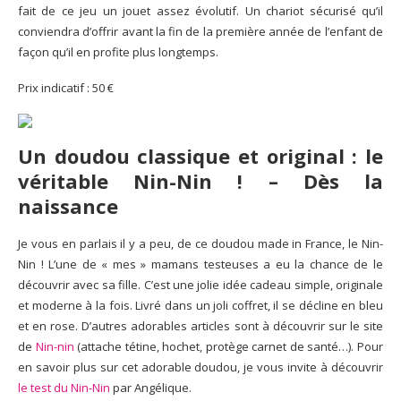
fait de ce jeu un jouet assez évolutif. Un chariot sécurisé qu’il
conviendra d’offrir avant la fin de la première année de l’enfant de
façon qu’il en profite plus longtemps.
Prix indicatif : 50 €
Un doudou classique et original : le
véritable Nin-Nin !
–
Dès la
naissance
Je vous en parlais il y a peu, de ce doudou made in France, le Nin-
Nin ! L’une de « mes » mamans testeuses a eu la chance de le
découvrir avec sa fille. C’est une jolie idée cadeau simple, originale
et moderne à la fois. Livré dans un joli coffret, il se décline en bleu
et en rose. D’autres adorables articles sont à découvrir sur le site
de
Nin-nin
(attache tétine, hochet, protège carnet de santé…). Pour
en savoir plus sur cet adorable doudou, je vous invite à découvrir
le test du Nin-Nin
par Angélique.