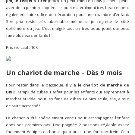
Jim, le teckel à tirer
(BRIO), un petit chien en bois joliment peint
avec de la peinture laquée. Le jouet est vraiment très beau et peut
également faire office de décoration pour une chambre d’enfant.
Son prix reste très abordable même si je regrette le côté
éphémère du jeu. C’est malgré tout un très beau jouet qui peut
faire plusieurs enfants !
Prix indicatif : 10 €
Un chariot de marche
–
Dès 9 mois
Pour rester dans le classique, il y a
le chariot de marche de
BRIO
, rempli de cubes. Parfait pour les enfants qui apprennent à
marcher et idéal pour les fans de cubes. La Minuscule, elle, a tout
de suite accroché !
Le chariot a été spécialement conçu pour accompagner l’enfant
dans ses premiers pas. Une poignée 2 positions réglable assez
facilement équipe ce chariot qui a aussi une fonction frein. Cela