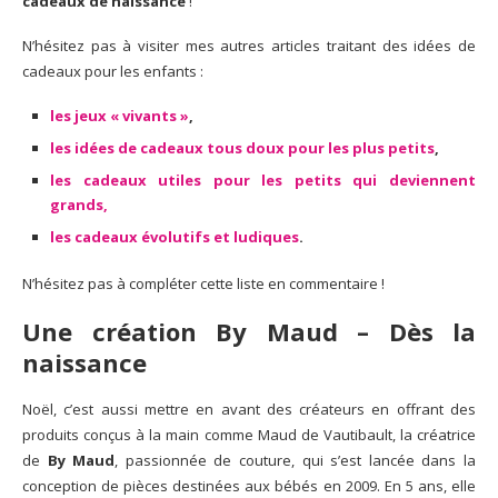
cadeaux de naissance
!
N’hésitez pas à visiter mes autres articles traitant des idées de
cadeaux pour les enfants :
les jeux « vivants »
,
les idées de cadeaux tous doux pour les plus petits
,
les cadeaux utiles pour les petits qui deviennent
grands,
les cadeaux évolutifs et ludiques
.
N’hésitez pas à compléter cette liste en commentaire !
Une création By Maud
– Dès la
naissance
Noël, c’est aussi mettre en avant des créateurs en offrant des
produits conçus à la main comme Maud de Vautibault, la créatrice
de
By Maud
, passionnée de couture, qui s’est lancée dans la
conception de pièces destinées aux bébés en 2009. En 5 ans, elle