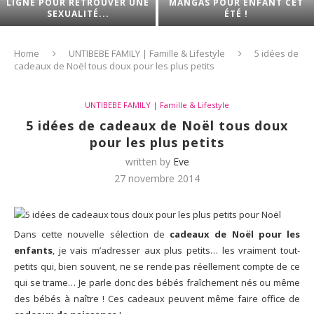
LIGNE POUR RETROUVER UNE
MANGAS POUR ENFANT CET
SEXUALITÉ...
ÉTÉ !
Home
UNTIBEBE FAMILY | Famille & Lifestyle
5 idées de
cadeaux de Noël tous doux pour les plus petits
UNTIBEBE FAMILY | Famille & Lifestyle
5 idées de cadeaux de Noël tous doux
pour les plus petits
written by
Eve
27 novembre 2014
Dans cette nouvelle sélection de
cadeaux de Noël pour les
enfants
, je vais m’adresser aux plus petits… les vraiment tout-
petits qui, bien souvent, ne se rende pas réellement compte de ce
qui se trame… Je parle donc des bébés fraîchement nés ou même
des bébés à naître ! Ces cadeaux peuvent même faire office de