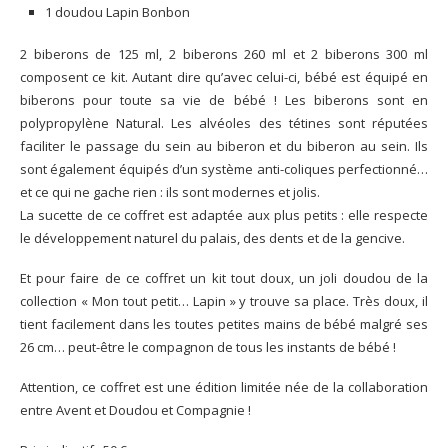
1 doudou Lapin Bonbon
2 biberons de 125 ml, 2 biberons 260 ml et 2 biberons 300 ml
composent ce kit. Autant dire qu’avec celui-ci, bébé est équipé en
biberons pour toute sa vie de bébé ! Les biberons sont en
polypropylène Natural. Les alvéoles des tétines sont réputées
faciliter le passage du sein au biberon et du biberon au sein. Ils
sont également équipés d’un système anti-coliques perfectionné…
et ce qui ne gache rien : ils sont modernes et jolis.
La sucette de ce coffret est adaptée aux plus petits : elle respecte
le développement naturel du palais, des dents et de la gencive.
Et pour faire de ce coffret un kit tout doux, un joli doudou de la
collection « Mon tout petit… Lapin » y trouve sa place. Très doux, il
tient facilement dans les toutes petites mains de bébé malgré ses
26 cm… peut-être le compagnon de tous les instants de bébé !
Attention, ce coffret est une édition limitée née de la collaboration
entre Avent et Doudou et Compagnie !