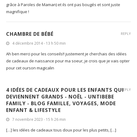
grâce à Paroles de Maman) et ils ont pas bougés et sont juste
magnifique !
CHAMBRE DE BÉBÉ
REPLY
4 décembre 2014 - 13 h 50 min
Ah ben merci pour les conseils!! justement je cherchais des idées
de cadeaux de naissance pour ma soeur, je crois que je vais opter
pour cet ourson magicalin
4 IDÉES DE CADEAUX POUR LES ENFANTS QUI
REPLY
DEVIENNENT GRANDS - NOËL - UNTIBEBE
FAMILY - BLOG FAMILLE, VOYAGES, MODE
ENFANT & LIFESTYLE
7 novembre 2023 - 15 h 26 min
[…] les idées de cadeaux tous doux pour les plus petits, […]