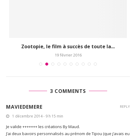
Zootopie, le film à succès de toute la...
19 février 2016
3 COMMENTS
MAVIEDEMERE
REPLY
1 décembre 2014 - 9 h 15 min
Je valide +++++++ les créations By Maud.
J’ai deux bavoirs personnalisés au prénom de Tipou (que j’avais eu