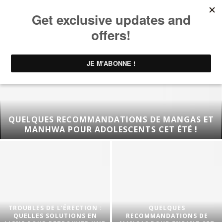
QUELQUES RECOMMANDATIONS DE MANGAS ET
MANHWA POUR ADOLESCENTS CET ÉTÉ !
TROUBLES DE L’ÉRECTION :
QUELQUES
QUELLES SOLUTIONS EN
RECOMMANDATIONS DE