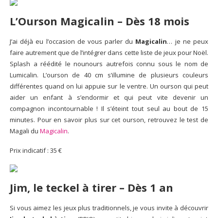
L’Ourson Magicalin
– Dès 18 mois
J’ai déjà eu l’occasion de vous parler du
Magicalin
… je ne peux
faire autrement que de l’intégrer dans cette liste de jeux pour Noël.
Splash a réédité le nounours autrefois connu sous le nom de
Lumicalin. L’ourson de 40 cm s’illumine de plusieurs couleurs
différentes quand on lui appuie sur le ventre. Un ourson qui peut
aider un enfant à s’endormir et qui peut vite devenir un
compagnon incontournable ! Il s’éteint tout seul au bout de 15
minutes. Pour en savoir plus sur cet ourson, retrouvez le test de
Magali du
Magicalin
.
Prix indicatif : 35 €
Jim, le teckel à tirer –
Dès 1 an
Si vous aimez les jeux plus traditionnels, je vous invite à découvrir