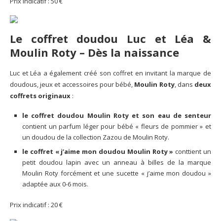
Prix indicatif : 50 €
Le coffret doudou Luc et Léa &
Moulin Roty
– Dès la naissance
Luc et Léa a également créé son coffret en invitant la marque de
doudous, jeux et accessoires pour bébé,
Moulin Roty
, dans
deux
coffrets originaux
:
le coffret doudou Moulin Roty et son eau de senteur
contient un parfum léger pour bébé « fleurs de pommier » et
un doudou de la collection Zazou de Moulin Roty.
le coffret « j’aime mon doudou Moulin Roty »
conttient un
petit doudou lapin avec un anneau à billes de la marque
Moulin Roty forcément et une sucette « j’aime mon doudou »
adaptée aux 0-6 mois.
Prix indicatif : 20 €