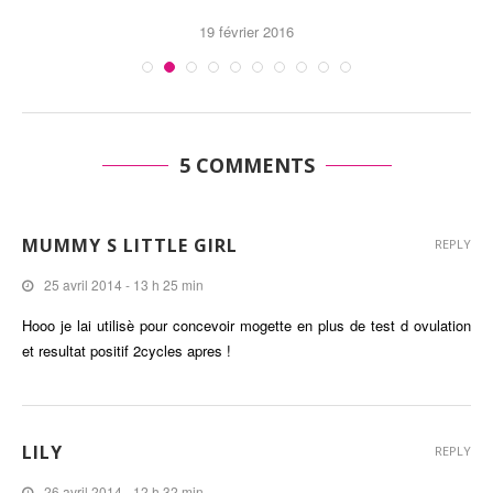
19 février 2016
5 COMMENTS
MUMMY S LITTLE GIRL
REPLY
25 avril 2014 - 13 h 25 min
Hooo je lai utilisè pour concevoir mogette en plus de test d ovulation
et resultat positif 2cycles apres !
LILY
REPLY
26 avril 2014 - 12 h 32 min