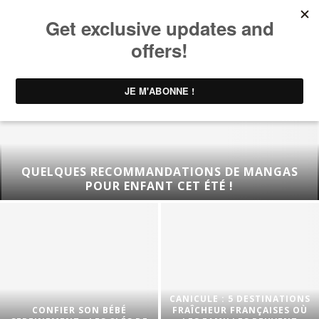
QUELQUES RECOMMANDATIONS DE MANGAS
POUR ENFANT CET ÉTÉ !
CANICULE : 5 DESTINATIONS
CONFIER SON BÉBÉ
FRAÎCHEUR FRANÇAISES OÙ