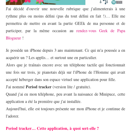
J'ai décidé d'ouvrir une nouvelle rubrique que j'alimenterais à une
rythme plus ou moins défini (pas du tout défini en fait !)… Elle me
permettra de mettre en avant la partie GEEk de ma personne et de
participer, par la même occasion au
rendez-vous Geek de Papa
Blogueur
!
Je possède un iPhone depuis 3 ans maintenant. Ce qui m'a poussée a en
acquérir un ? Les applis… et surtout une en particulier.
Alors que je traînais encore avec un téléphone tactile qui fonctionnait
une fois sur trois, je pianotais déjà sur l'iPhone de l'Homme qui avait
accepté héberger dans son espace virtuel une application pour fille.
Period tracker
J'ai nommé
(version lite / gratuite).
Quand j'ai eu mon téléphone, peu avant la naissance de Minipuce, cette
application a été la première que j'ai installée.
Aujourd'hui, elle est toujours présente sur mon iPhone et je continue de
l'adorer.
Period tracker… Cette application, à quoi sert-elle ?