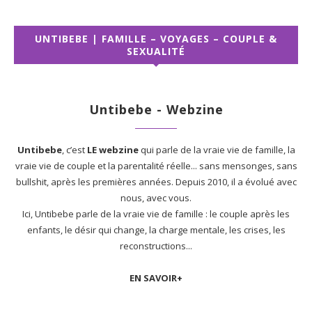
UNTIBEBE | FAMILLE – VOYAGES – COUPLE &
SEXUALITÉ
Untibebe - Webzine
Untibebe
, c’est
LE webzine
qui parle de la vraie vie de famille, la
vraie vie de couple et la parentalité réelle... sans mensonges, sans
bullshit, après les premières années. Depuis 2010, il a évolué avec
nous, avec vous.
Ici, Untibebe parle de la vraie vie de famille : le couple après les
enfants, le désir qui change, la charge mentale, les crises, les
reconstructions...
EN SAVOIR+