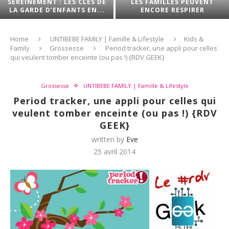
SEREINEMENT : LES CLÉS DE
LES FAMILLES PEUVENT
LA GARDE D’ENFANTS EN...
ENCORE RESPIRER
Home
UNTIBEBE FAMILY | Famille & Lifestyle
Kids &
Family
Grossesse
Period tracker, une appli pour celles
qui veulent tomber enceinte (ou pas !) {RDV GEEK}
Grossesse
UNTIBEBE FAMILY | Famille & Lifestyle
Period tracker, une appli pour celles qui
veulent tomber enceinte (ou pas !) {RDV
GEEK}
written by
Eve
25 avril 2014