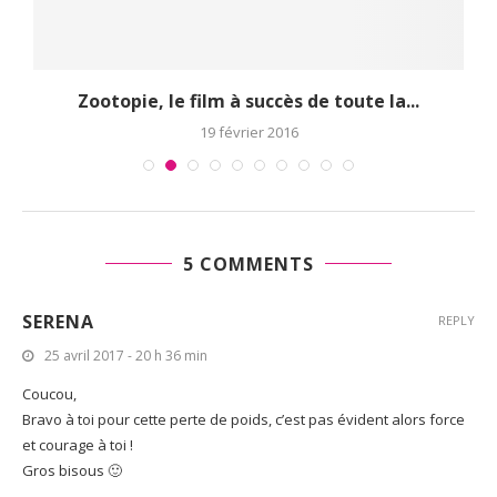
Zootopie, le film à succès de toute la...
19 février 2016
5 COMMENTS
SERENA
REPLY
25 avril 2017 - 20 h 36 min
Coucou,
Bravo à toi pour cette perte de poids, c’est pas évident alors force
et courage à toi !
Gros bisous 🙂