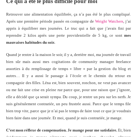
Ce qui a été le plus difficile pour moi
Retrouver une alimentation équilibrée, ça n’a pas été le plus compliqué.
Après une première période passée en compagnie de
Weight Watchers
, j’ai
appris à équilibrer mes journées. Le truc qui a fait que j’avais fini par
reprendre 2 kilos après une perte providentielle de 5 kg, ce sont
mes
mauvaises habitudes du soir.
Quand je rentre à la maison le soir, il y a, derrière moi, ma journée de travail
bien sûr mais aussi mes cogitations de community manager freelance
assorties à du remplissage de temps « libre » par la gestion du blog et
autres… Il y a aussi le passage à l’école et le chemin du retour en
compagnie des filles. Léna est, bien souvent, ronchon, ne veut pas avancer
ou me fait une crise en pleine rue parce que, pour une raison que j’ignore,
elle a décidé que ça serait sympa. Du coup, je rentre un peu sur les nerfs. Je
suis généralement contrariée, un peu frustrée aussi. Parce que le temps file
bien trop vite, parce que je n’ai pas le temps de faire tout ce que je voudrais
bien faire dans une journée. Et moi, quand je suis contrariée, je mange.
C’est mon réflexe de compensation. Je mange pour me satisfaire.
Et, bien