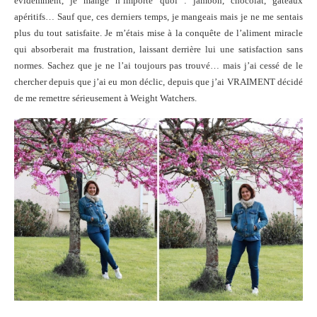
évidemment, je mange n’importe quoi : jambon, chocolat, gâteaux
apéritifs… Sauf que, ces derniers temps, je mangeais mais je ne me sentais
plus du tout satisfaite. Je m’étais mise à la conquête de l’aliment miracle
qui absorberait ma frustration, laissant derrière lui une satisfaction sans
normes. Sachez que je ne l’ai toujours pas trouvé… mais j’ai cessé de le
chercher depuis que j’ai eu mon déclic, depuis que j’ai VRAIMENT décidé
de me remettre sérieusement à Weight Watchers.