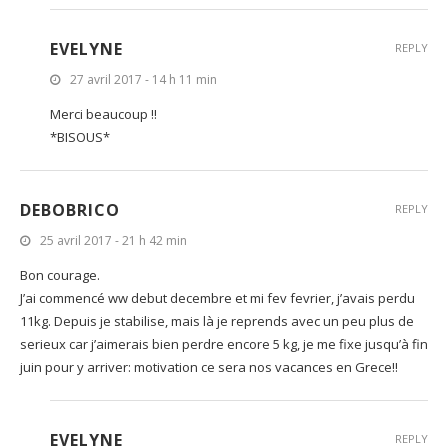
EVELYNE
REPLY
27 avril 2017 - 14 h 11 min
Merci beaucoup !!
*BISOUS*
DEBOBRICO
REPLY
25 avril 2017 - 21 h 42 min
Bon courage.
J’ai commencé ww debut decembre et mi fev fevrier, j’avais perdu
11kg. Depuis je stabilise, mais là je reprends avec un peu plus de
serieux car j’aimerais bien perdre encore 5 kg, je me fixe jusqu’à fin
juin pour y arriver: motivation ce sera nos vacances en Grece!!
EVELYNE
REPLY