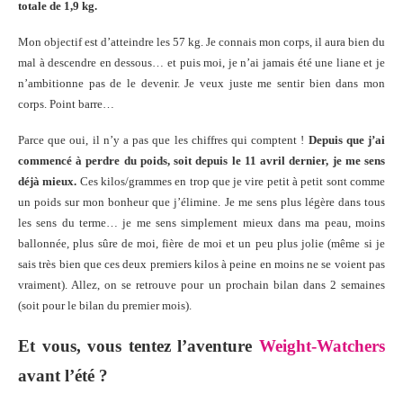
totale de 1,9 kg.
Mon objectif est d’atteindre les 57 kg. Je connais mon corps, il aura bien du
mal à descendre en dessous… et puis moi, je n’ai jamais été une liane et je
n’ambitionne pas de le devenir. Je veux juste me sentir bien dans mon
corps. Point barre…
Parce que oui, il n’y a pas que les chiffres qui comptent !
Depuis que j’ai
commencé à perdre du poids, soit depuis le 11 avril dernier, je me sens
déjà mieux.
Ces kilos/grammes en trop que je vire petit à petit sont comme
un poids sur mon bonheur que j’élimine. Je me sens plus légère dans tous
les sens du terme… je me sens simplement mieux dans ma peau, moins
ballonnée, plus sûre de moi, fière de moi et un peu plus jolie (même si je
sais très bien que ces deux premiers kilos à peine en moins ne se voient pas
vraiment). Allez, on se retrouve pour un prochain bilan dans 2 semaines
(soit pour le bilan du premier mois).
Et vous, vous tentez l’aventure
Weight-Watchers
avant l’été ?