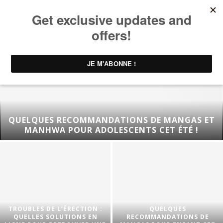
QUELQUES RECOMMANDATIONS DE MANGAS ET
MANHWA POUR ADOLESCENTS CET ÉTÉ !
TROUBLES DE L’ÉRECTION :
QUELQUES
QUELLES SOLUTIONS EN
RECOMMANDATIONS DE