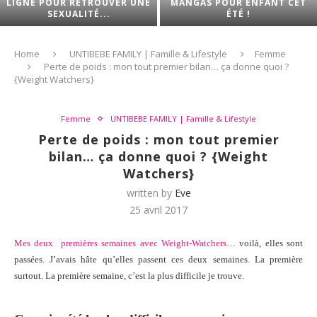
LIGNE POUR RETROUVER UNE
MANGAS POUR ENFANT CET
SEXUALITÉ...
ÉTÉ !
Home
UNTIBEBE FAMILY | Famille & Lifestyle
Femme
Perte de poids : mon tout premier bilan… ça donne quoi ?
{Weight Watchers}
Femme
UNTIBEBE FAMILY | Famille & Lifestyle
Perte de poids : mon tout premier
bilan… ça donne quoi ? {Weight
Watchers}
written by
Eve
25 avril 2017
Mes deux premières semaines avec Weight-Watchers
… voilà, elles sont
passées. J’avais hâte qu’elles passent ces deux semaines. La première
surtout. La première semaine, c’est la plus difficile je trouve.