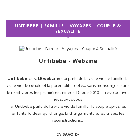
UNTIBEBE | FAMILLE – VOYAGES – COUPLE &
SEXUALITÉ
Untibebe - Webzine
Untibebe
, c’est
LE webzine
qui parle de la vraie vie de famille, la
vraie vie de couple et la parentalité réelle... sans mensonges, sans
bullshit, après les premières années. Depuis 2010, il a évolué avec
nous, avec vous.
Ici, Untibebe parle de la vraie vie de famille : le couple après les
enfants, le désir qui change, la charge mentale, les crises, les
reconstructions...
EN SAVOIR+