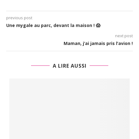
previous post
Une mygale au parc, devant la maison ! 😱
next post
Maman, j’ai jamais pris l’avion !
A LIRE AUSSI