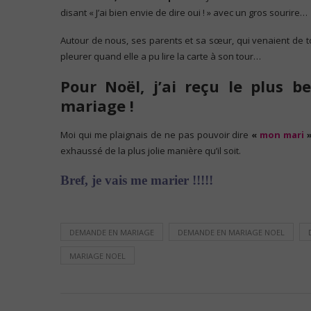
disant « J’ai bien envie de dire oui ! » avec un gros sourire…
Autour de nous, ses parents et sa sœur, qui venaient de
pleurer quand elle a pu lire la carte à son tour…
Pour Noël, j’ai reçu le plus
mariage !
Moi qui me plaignais de ne pas pouvoir dire
«
mon mari
exhaussé de la plus jolie manière qu’il soit.
Bref, je vais me marier !!!!!
DEMANDE EN MARIAGE
DEMANDE EN MARIAGE NOEL
MARIAGE NOEL