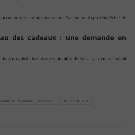
 tout comprendre, nous observaient. Sa maman n’a pu s’empêcher de
 beau des cadeaux : une demande en
»
dans un article du mois de septembre dernier… j’ai vu mon souhait
DEMANDE EN MARIAGE ORIGINALE
IDEES CADEAUX