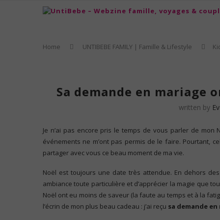
Home
UNTIBEBE FAMILY | Famille & Lifestyle
Ki
Sa demande en mariage o
written by
Ev
Je n’ai pas encore pris le temps de vous parler de mon 
événements ne m’ont pas permis de le faire. Pourtant, ce
partager avec vous ce beau moment de ma vie.
Noël est toujours une date très attendue. En dehors des 
ambiance toute particulière et d’apprécier la magie que tou
Noël ont eu moins de saveur (la faute au temps et à la fat
l’écrin de mon plus beau cadeau : j’ai reçu
sa demande en 