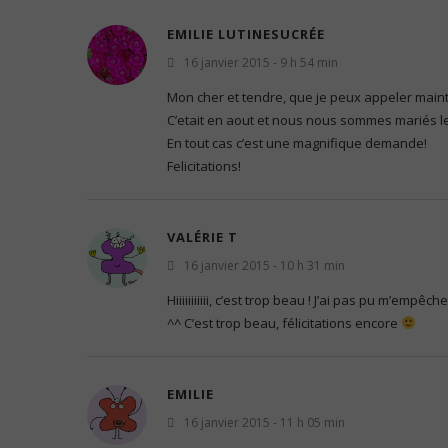
EMILIE LUTINESUCRÉE
16 janvier 2015 - 9 h 54 min
Mon cher et tendre, que je peux appeler maint
C’etait en aout et nous nous sommes mariés l
En tout cas c’est une magnifique demande!
Felicitations!
VALÉRIE T
16 janvier 2015 - 10 h 31 min
Hiiiiiiiiiii, c’est trop beau ! J’ai pas pu m’empê
^^ C’est trop beau, félicitations encore
EMILIE
16 janvier 2015 - 11 h 05 min