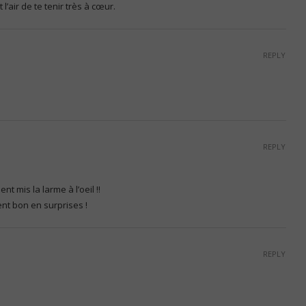
l’air de te tenir très à cœur.
REPLY
REPLY
t mis la larme à l’oeil !!
nt bon en surprises !
REPLY