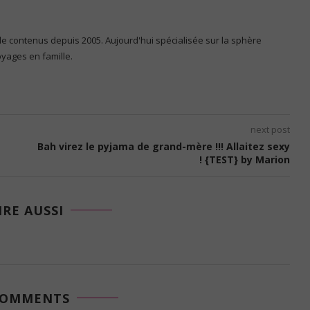
 de contenus depuis 2005. Aujourd'hui spécialisée sur la sphère
voyages en famille.
next post
Bah virez le pyjama de grand-mère !!! Allaitez sexy
! {TEST} by Marion
IRE AUSSI
COMMENTS