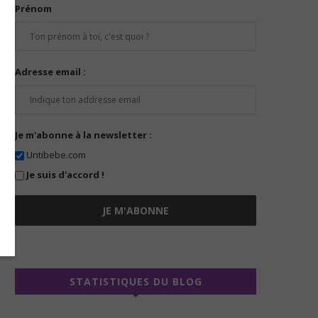
Prénom
Adresse email :
Je m'abonne à la newsletter :
Untibebe.com
Je suis d'accord !
STATISTIQUES DU BLOG