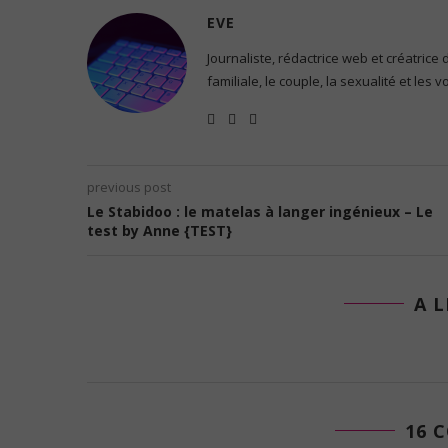
EVE
Journaliste, rédactrice web et créatrice
familiale, le couple, la sexualité et les 
previous post
Le Stabidoo : le matelas à langer ingénieux – Le
test by Anne {TEST}
A L
16 