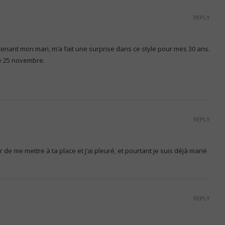
REPLY
enant mon mari, m’a fait une surprise dans ce style pour mes 30 ans.
e 25 novembre.
REPLY
cher de me mettre à ta place et j’ai pleuré, et pourtant je suis déjà marié
REPLY