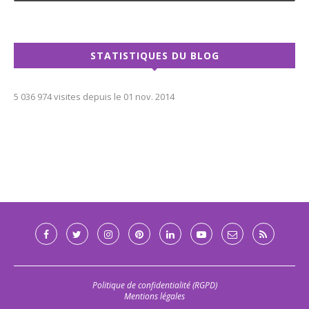
STATISTIQUES DU BLOG
5 036 974 visites depuis le 01 nov. 2014
Politique de confidentialité (RGPD)
Mentions légales