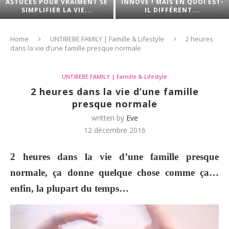
ASTUCES POUR VRAIMENT SE
INNOVE ! MAIS EN QUOI EST-
SIMPLIFIER LA VIE...
IL DIFFÉRENT...
Home
UNTIBEBE FAMILY | Famille & Lifestyle
2 heures
dans la vie d’une famille presque normale
UNTIBEBE FAMILY | Famille & Lifestyle
2 heures dans la vie d’une famille
presque normale
written by
Eve
12 décembre 2016
2 heures dans la vie d’une famille presque
normale, ça donne quelque chose comme ça…
enfin, la plupart du temps…