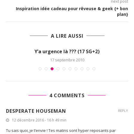
next post
Inspiration idée cadeau pour rêveuse & geek {+ bon
plan}
A LIRE AUSSI
Y’a urgence là ??? (17 SG+2)
17 septembre 2010
4 COMMENTS
DESPERATE HOUSEMAN
REPLY
12 décembre 2016 - 16 h 49 min
Tu sais quoi, je t’envie ! Tes matins sont hyper reposants par