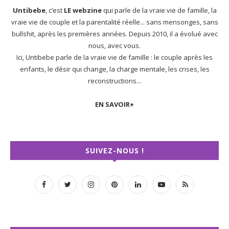
Untibebe
, c’est
LE webzine
qui parle de la vraie vie de famille, la
vraie vie de couple et la parentalité réelle... sans mensonges, sans
bullshit, après les premières années. Depuis 2010, il a évolué avec
nous, avec vous.
Ici, Untibebe parle de la vraie vie de famille : le couple après les
enfants, le désir qui change, la charge mentale, les crises, les
reconstructions...
EN SAVOIR+
SUIVEZ-NOUS !