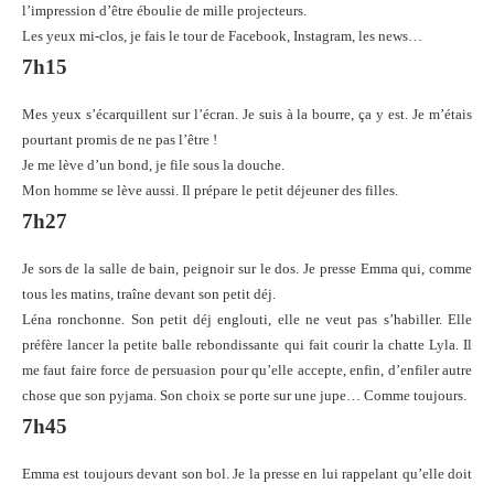
l’impression d’être éboulie de mille projecteurs.
Les yeux mi-clos, je fais le tour de Facebook, Instagram, les news…
7h15
Mes yeux s’écarquillent sur l’écran. Je suis à la bourre, ça y est. Je m’étais
pourtant promis de ne pas l’être !
Je me lève d’un bond, je file sous la douche.
Mon homme se lève aussi. Il prépare le petit déjeuner des filles.
7h27
Je sors de la salle de bain, peignoir sur le dos. Je presse Emma qui, comme
tous les matins, traîne devant son petit déj.
Léna ronchonne. Son petit déj englouti, elle ne veut pas s’habiller. Elle
préfère lancer la petite balle rebondissante qui fait courir la chatte Lyla. Il
me faut faire force de persuasion pour qu’elle accepte, enfin, d’enfiler autre
chose que son pyjama. Son choix se porte sur une jupe… Comme toujours.
7h45
Emma est toujours devant son bol. Je la presse en lui rappelant qu’elle doit