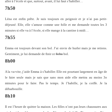
aller à l’école et que, surtout, avant, il lui faut s’habiller…
7h50
Léna est enfin prête. Je suis toujours en peignoir et je n’ai pas petit-
déjeuné. Elle, elle s’amuse comme une folle et me demande toutes les 3
minutes si elle va à l’école, si elle mange à la cantine à midi…
7h55
Emma est toujours devant son bol. J’ai envie de hurler mais je me retiens.
Gentiment, je lui demande de finir ce
fichu
bol.
8h00
A la va-vite, j’aide Emma à s’habiller. Elle est pourtant largement en âge de
le faire seule mais je sais que sans mon aide elle mettra au moins 3o
minutes pour le faire. Pas le temps. Je l’habille, je la coiffe. Je la
débarbouille.
8h10
Il est l’heure de quitter la maison. Les filles n’ont pas leurs chaussures aux