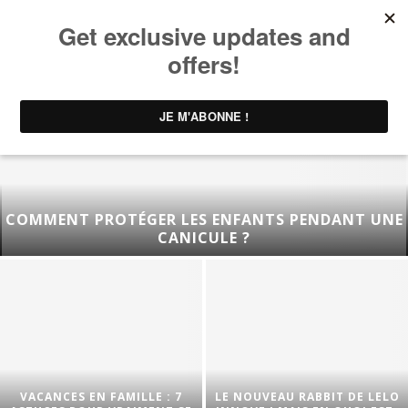
COMMENT PROTÉGER LES ENFANTS PENDANT UNE
CANICULE ?
VACANCES EN FAMILLE : 7
LE NOUVEAU RABBIT DE LELO