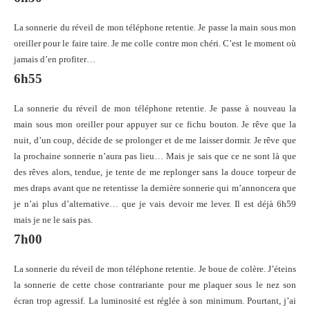
La sonnerie du réveil de mon téléphone retentie. Je passe la main sous mon
oreiller pour le faire taire. Je me colle contre mon chéri. C’est le moment où
jamais d’en profiter…
6h55
La sonnerie du réveil de mon téléphone retentie. Je passe à nouveau la
main sous mon oreiller pour appuyer sur ce fichu bouton. Je rêve que la
nuit, d’un coup, décide de se prolonger et de me laisser dormir. Je rêve que
la prochaine sonnerie n’aura pas lieu… Mais je sais que ce ne sont là que
des rêves alors, tendue, je tente de me replonger sans la douce torpeur de
mes draps avant que ne retentisse la dernière sonnerie qui m’annoncera que
je n’ai plus d’alternative… que je vais devoir me lever. Il est déjà 6h59
mais je ne le sais pas.
7h00
La sonnerie du réveil de mon téléphone retentie. Je boue de colère. J’éteins
la sonnerie de cette chose contrariante pour me plaquer sous le nez son
écran trop agressif. La luminosité est réglée à son minimum. Pourtant, j’ai